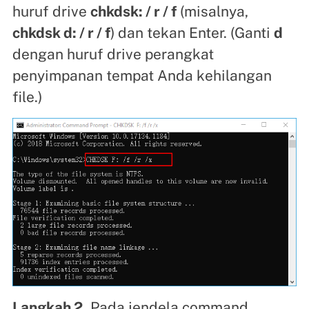
huruf drive
chkdsk: / r / f
(misalnya,
chkdsk d: / r / f
) dan tekan Enter. (Ganti
d
dengan huruf drive perangkat
penyimpanan tempat Anda kehilangan
file.)
Langkah 2.
Pada jendela command