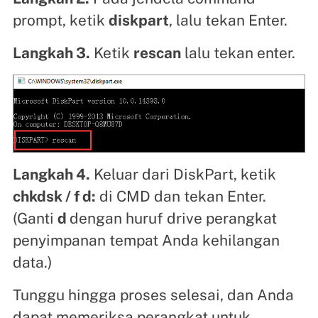
prompt, ketik
diskpart
, lalu tekan Enter.
Langkah 3.
Ketik
rescan
lalu tekan enter.
Langkah 4.
Keluar dari DiskPart, ketik
chkdsk / f d:
di CMD dan tekan Enter.
(Ganti
d
dengan huruf drive perangkat
penyimpanan tempat Anda kehilangan
data.)
Tunggu hingga proses selesai, dan Anda
dapat memeriksa perangkat untuk