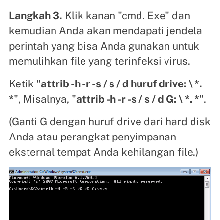
Langkah 3.
Klik kanan "cmd. Exe" dan
kemudian Anda akan mendapati jendela
perintah yang bisa Anda gunakan untuk
memulihkan file yang terinfeksi virus.
Ketik "
attrib -h -r -s / s / d huruf drive: \ *.
*
", Misalnya, "
attrib -h -r -s / s / d G: \ *. *
".
(Ganti G dengan huruf drive dari hard disk
Anda atau perangkat penyimpanan
eksternal tempat Anda kehilangan file.)