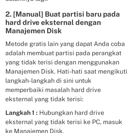
2. [Manual] Buat partisi baru pada
hard drive eksternal dengan
Manajemen Disk
Metode gratis lain yang dapat Anda coba
adalah membuat partisi pada perangkat
yang tidak terisi dengan menggunakan
Manajemen Disk. Hati-hati saat mengikuti
langkah-langkah di sini untuk
memperbaiki masalah hard drive
eksternal yang tidak terisi:
Langkah 1
:
Hubungkan hard drive
eksternal yang tidak terisi ke PC, masuk
ke Manajemen Disk.