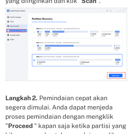
yang diinginkan dan klik "
Scan
".
Langkah 2.
Pemindaian cepat akan
segera dimulai. Anda dapat menjeda
proses pemindaian dengan mengklik
"
Proceed
" kapan saja ketika partisi yang