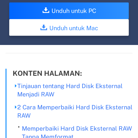
Unduh untuk PC
Unduh untuk Mac
KONTEN HALAMAN:
Tinjauan tentang Hard Disk Eksternal
Menjadi RAW
2 Cara Memperbaiki Hard Disk Eksternal
RAW
Memperbaiki Hard Disk Eksternal RAW
Tanpa Memformat