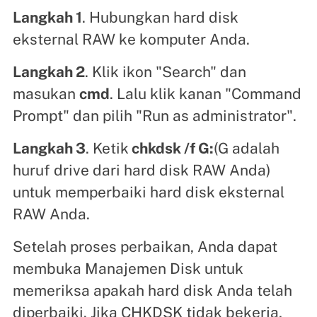
Langkah 1
. Hubungkan hard disk
eksternal RAW ke komputer Anda.
Langkah 2
. Klik ikon "Search" dan
masukan
cmd
. Lalu klik kanan "Command
Prompt" dan pilih "Run as administrator".
Langkah 3
. Ketik
chkdsk /f G:
(G adalah
huruf drive dari hard disk RAW Anda)
untuk memperbaiki hard disk eksternal
RAW Anda.
Setelah proses perbaikan, Anda dapat
membuka Manajemen Disk untuk
memeriksa apakah hard disk Anda telah
diperbaiki. Jika CHKDSK tidak bekerja,