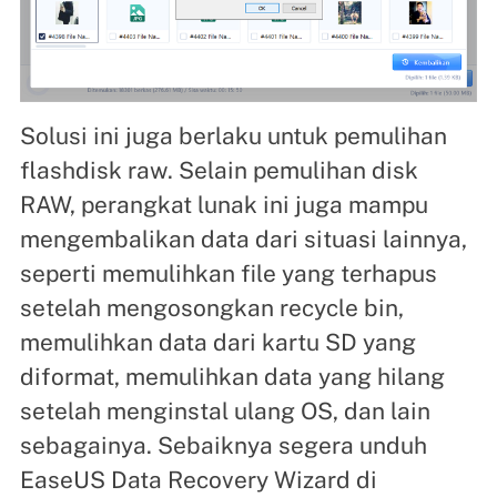
Solusi ini juga berlaku untuk pemulihan
flashdisk raw. Selain pemulihan disk
RAW, perangkat lunak ini juga mampu
mengembalikan data dari situasi lainnya,
seperti memulihkan file yang terhapus
setelah mengosongkan recycle bin,
memulihkan data dari kartu SD yang
diformat, memulihkan data yang hilang
setelah menginstal ulang OS, dan lain
sebagainya. Sebaiknya segera unduh
EaseUS Data Recovery Wizard di