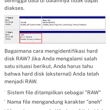
sehingga data di dalamnya tidak dapat
diakses.
Bagaimana cara mengidentifikasi hard
disk RAW? Jika Anda mengalami salah
satu situasi berikut, Anda harus tahu
bahwa hard disk (eksternal) Anda telah
menjadi RAW.
Sistem file ditampilkan sebagai "RAW"
Nama file mengandung karakter "aneh"