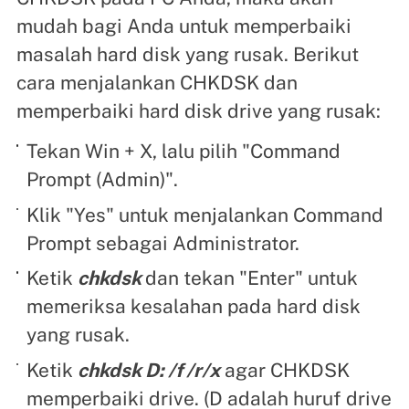
mudah bagi Anda untuk memperbaiki
masalah hard disk yang rusak. Berikut
cara menjalankan CHKDSK dan
memperbaiki hard disk drive yang rusak:
Tekan Win + X, lalu pilih "Command
Prompt (Admin)".
Klik "Yes" untuk menjalankan Command
Prompt sebagai Administrator.
Ketik
chkdsk
dan tekan "Enter" untuk
memeriksa kesalahan pada hard disk
yang rusak.
Ketik
chkdsk D: /f /r/x
agar CHKDSK
memperbaiki drive. (D adalah huruf drive