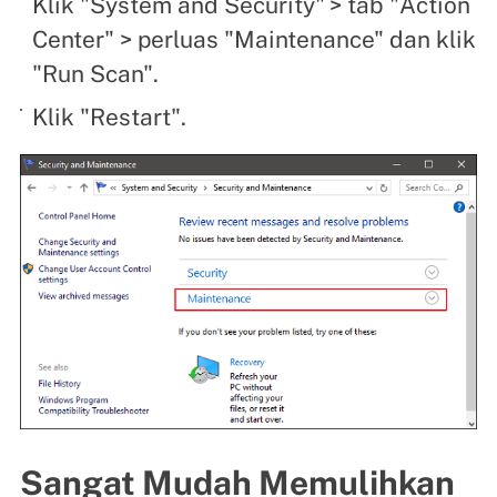
Klik "System and Security"
> tab "Action
Center" > perluas "Maintenance" dan klik
"Run Scan".
Klik "Restart".
Sangat Mudah Memulihkan