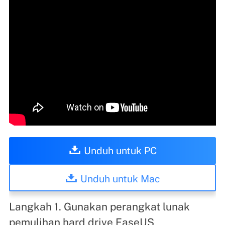
Unduh untuk PC
Unduh untuk Mac
Langkah 1. Gunakan perangkat lunak
pemulihan hard drive EaseUS