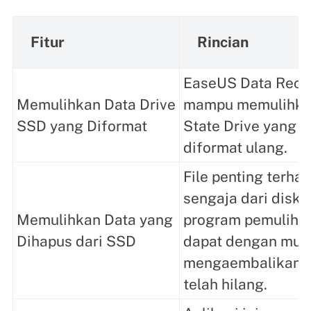
Fitur
Rincian
EaseUS Data Reco
Memulihkan Data Drive
mampu memulihkan 
SSD yang Diformat
State Drive yang d
diformat ulang.
File penting terha
sengaja dari disk
Memulihkan Data yang
program pemulihan
Dihapus dari SSD
dapat dengan mud
mengaembalikan fi
telah hilang.