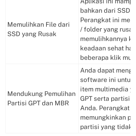
Aplikasi ini mamp
bahkan dari SSD y
Perangkat ini mem
Memulihkan File dari
/ folder yang rusa
SSD yang Rusak
memulihkannya ke
keadaan sehat ha
beberapa klik mud
Anda dapat meng
software ini untu
item multimedia ya
Mendukung Pemulihan
GPT serta partisi
Partisi GPT dan MBR
Anda. Perangkat in
memungkinkan pe
partisi yang tidak t