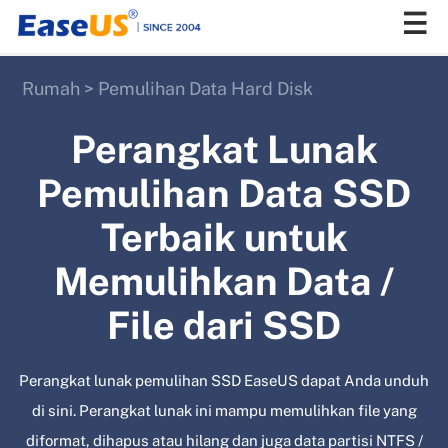
Rumah
>
Pemulihan Data Hard Disk
EaseUS
Perangkat Lunak
Pemulihan Data SSD
Terbaik untuk
Memulihkan Data /
File dari SSD
Perangkat lunak pemulihan SSD EaseUS dapat Anda unduh
di sini. Perangkat lunak ini mampu memulihkan file yang
diformat, dihapus atau hilang dan juga data partisi NTFS /