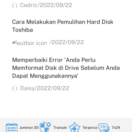
Cedric/2022/09/22
Cara Melakukan Pemulihan Hard Disk
Toshiba
/2022/09/22
Memperbaiki Error 'Anda Perlu
Memformat Disk di Drive Sebelum Anda
Dapat Menggunakannya'
Daisy/2022/09/22
Jaminan 30
Transak
Terperca
7x24