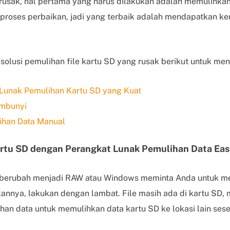
rusak, hal pertama yang harus dilakukan adalah memulihkan f
proses perbaikan, jadi yang terbaik adalah mendapatkan kemb
olusi pemulihan file kartu SD yang rusak berikut untuk me
t Lunak Pemulihan Kartu SD yang Kuat
embunyi
ihan Data Manual
Kartu SD dengan Perangkat Lunak Pemulihan Data Ea
a berubah menjadi RAW atau Windows meminta Anda untuk 
nnya, lakukan dengan lambat. File masih ada di kartu SD
han data untuk memulihkan data kartu SD ke lokasi lain ses