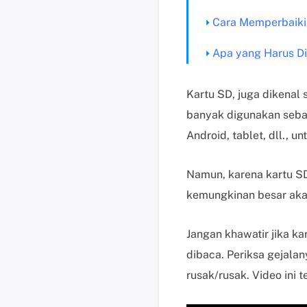
Cara Memperbaiki 
Apa yang Harus Di
Kartu SD, juga dikenal 
banyak digunakan sebag
Android, tablet, dll.,
Namun, karena kartu SD
kemungkinan besar akan
Jangan khawatir jika k
dibaca. Periksa gejala
rusak/rusak. Video ini 