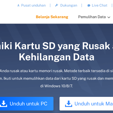
Pusat unduhan
|
Dukungan
|
Live Chat
|
Belanja Sekarang
Pemulihan Data
aiki Kartu SD yang Rusak
Kehilangan Data
 Anda rusak atau kartu memori rusak. Metode terbaik tersedia di 
n. Ikuti untuk memulihkan data dari kartu SD yang rusak dan me
di Windows 10/8/7.
Unduh untuk PC
Unduh untuk Ma