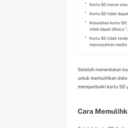
Kartu SD macet ata
Kartu SD tidak dapa
Kesalahan kartu SD: "
tidak dapat dibaca ".
Kartu SD tidak terdet
menunjukkan media 
Setelah menentukan ka
untuk memulihkan data 
memperbaiki kartu SD y
Cara Memulihka