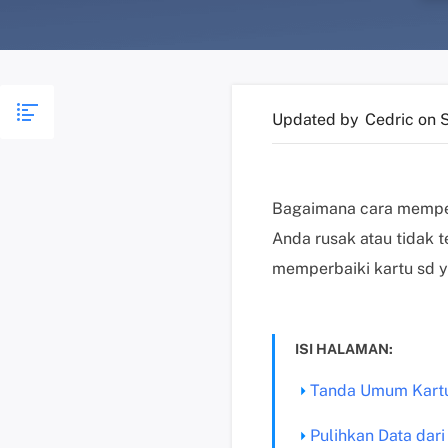
Updated by
Cedric
on 
Bagaimana cara memper
Anda rusak atau tidak 
memperbaiki kartu sd y
ISI HALAMAN:
Tanda Umum Kartu
Pulihkan Data dar