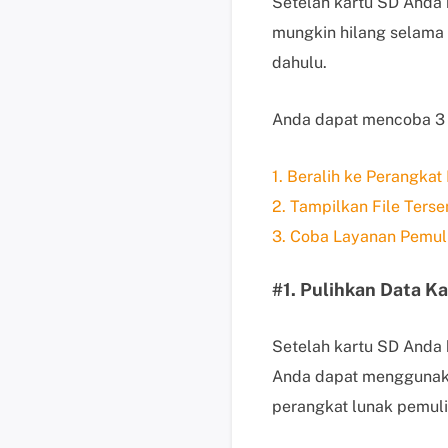
Setelah kartu SD Anda 
mungkin hilang selama 
dahulu.
Anda dapat mencoba 3 s
1. Beralih ke Perangka
2. Tampilkan File Ters
3. Coba Layanan Pemul
#1. Pulihkan Data 
Setelah kartu SD And
Anda dapat menggunaka
perangkat lunak pemuli