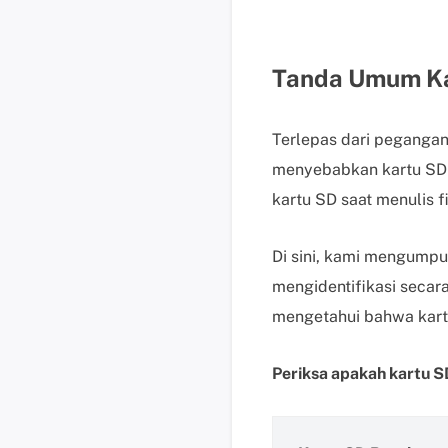
Tanda Umum Ka
Terlepas dari pegangan 
menyebabkan kartu SD t
kartu SD saat menulis f
Di sini, kami mengumpu
mengidentifikasi secar
mengetahui bahwa kartu
Periksa apakah kartu S