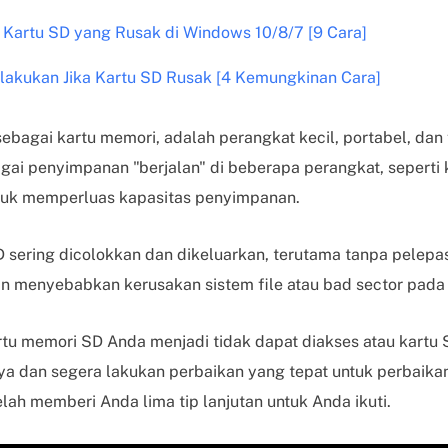
Kartu SD yang Rusak di Windows 10/8/7 [9 Cara]
lakukan Jika Kartu SD Rusak [4 Kemungkinan Cara]
sebagai kartu memori, adalah perangkat kecil, portabel, dan
ai penyimpanan "berjalan" di beberapa perangkat, seperti k
 untuk memperluas kapasitas penyimpanan.
 sering dicolokkan dan dikeluarkan, terutama tanpa pelep
 menyebabkan kerusakan sistem file atau bad sector pada 
artu memori SD Anda menjadi tidak dapat diakses atau kartu 
nya dan segera lakukan perbaikan yang tepat untuk perbaika
telah memberi Anda lima tip lanjutan untuk Anda ikuti.