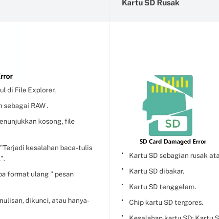
Kartu SD Rusak
 di File Explorer.
n sebagai RAW .
enunjukkan kosong, file
"Terjadi kesalahan baca-tulis
Kartu SD sebagian rusak ata
".
Kartu SD dibakar.
ba format ulang " pesan
Kartu SD tenggelam.
nulisan, dikunci, atau hanya-
Chip kartu SD tergores.
Kesalahan kartu SD: Kartu SD