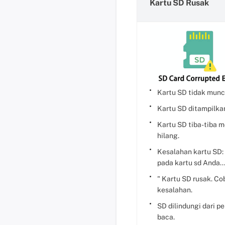
Kartu SD Rusak
Kartu SD tidak muncul
Kartu SD ditampilka
Kartu SD tiba-tiba m
hilang.
Kesalahan kartu SD: 
pada kartu sd Anda...
" Kartu SD rusak. Co
kesalahan.
SD dilindungi dari pe
baca.