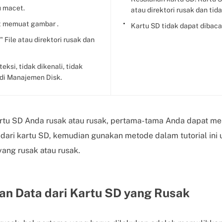
u macet.
atau direktori rusak dan tid
t memuat gambar .
Kartu SD tidak dapat dibaca
 File atau direktori rusak dan
eksi, tidak dikenali, tidak
di Manajemen Disk.
rtu SD Anda rusak atau rusak, pertama-tama Anda dapat me
dari kartu SD, kemudian gunakan metode dalam tutorial ini
ang rusak atau rusak.
n Data dari Kartu SD yang Rusak