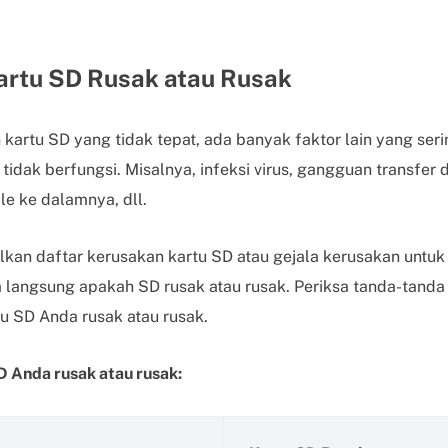
rtu SD Rusak atau Rusak
kartu SD yang tidak tepat, ada banyak faktor lain yang seri
idak berfungsi. Misalnya, infeksi virus, gangguan transfer
ile ke dalamnya, dll.
lkan daftar kerusakan kartu SD atau gejala kerusakan unt
a langsung apakah SD rusak atau rusak. Periksa tanda-tanda
 SD Anda rusak atau rusak.
D Anda rusak atau rusak: