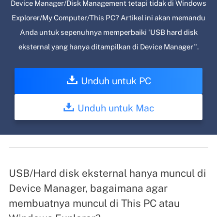
Device Manager/Disk Management tetapi tidak di Windows
Explorer/My Computer/This PC? Artikel ini akan memandu
Anda untuk sepenuhnya memperbaiki 'USB hard disk
eksternal yang hanya ditampilkan di Device Manager''.
Unduh untuk PC
Unduh untuk Mac
USB/Hard disk eksternal hanya muncul di
Device Manager, bagaimana agar
membuatnya muncul di This PC atau