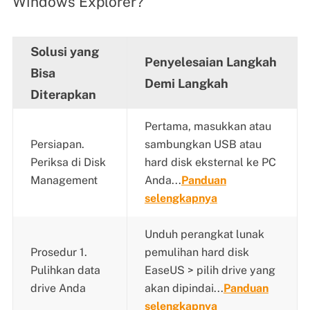
Windows Explorer?
Solusi yang
Penyelesaian Langkah
Bisa
Demi Langkah
Diterapkan
Pertama, masukkan atau
Persiapan.
sambungkan USB atau
Periksa di Disk
hard disk eksternal ke PC
Management
Anda...
Panduan
selengkapnya
Unduh perangkat lunak
Prosedur 1.
pemulihan hard disk
Pulihkan data
EaseUS > pilih drive yang
drive Anda
akan dipindai...
Panduan
selengkapnya