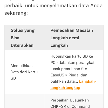
perbaiki untuk menyelamatkan data Anda
sekarang:
Solusi yang
Pemecahan Masalah
Bisa
Langkah demi
Diterapkan
Langkah
Hubungkan kartu SD ke
PC > Jalankan perangkat
Memulihkan
lunak pemulihan file
Data dari Kartu
EaseUS > Pindai dan
SD
pulihkan data...
Langkah-
langkah lengkap
Perbaikan 1. Jalankan
CHKFSK di Command