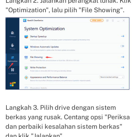
Langkah 2. Jalankan perangkat lunak. Klik
"Optimization", lalu pilih "File Showing".
Langkah 3. Pilih drive dengan sistem
berkas yang rusak. Centang opsi "Periksa
dan perbaiki kesalahan sistem berkas"
dan klik "Jalankan".