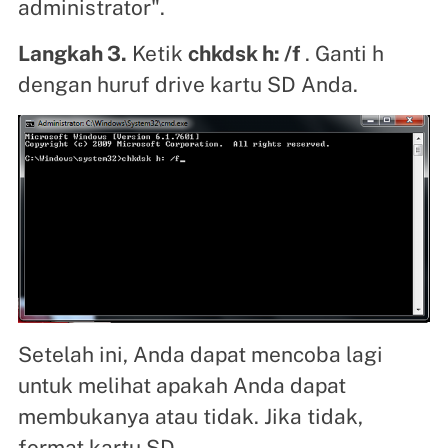
administrator".
Langkah 3.
Ketik
chkdsk h: /f
. Ganti h
dengan huruf drive kartu SD Anda.
Setelah ini, Anda dapat mencoba lagi
untuk melihat apakah Anda dapat
membukanya atau tidak. Jika tidak,
format kartu SD.