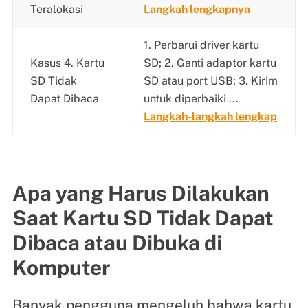
Teralokasi
Langkah lengkapnya
1. Perbarui driver kartu
Kasus 4. Kartu
SD;
2. Ganti adaptor kartu
SD Tidak
SD atau port USB; 3. Kirim
Dapat Dibaca
untuk diperbaiki
...
Langkah-langkah lengkap
Apa yang Harus Dilakukan
Saat Kartu SD Tidak Dapat
Dibaca atau Dibuka di
Komputer
Banyak pengguna mengeluh bahwa kartu