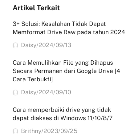
Artikel Terkait
3+ Solusi: Kesalahan Tidak Dapat
Memformat Drive Raw pada tahun 2024
Daisy/2024/09/13
Cara Memulihkan File yang Dihapus
Secara Permanen dari Google Drive [4
Cara Terbukti]
Daisy/2024/09/10
Cara memperbaiki drive yang tidak
dapat diakses di Windows 11/10/8/7
Brithny/2023/09/25