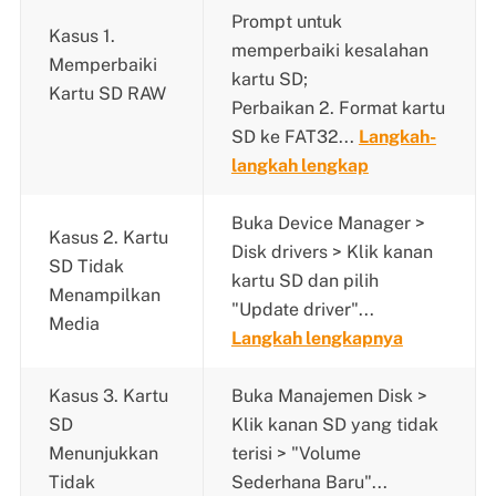
Prompt untuk
Kasus 1.
memperbaiki kesalahan
Memperbaiki
kartu SD;
Kartu SD RAW
Perbaikan 2. Format kartu
SD ke FAT32...
Langkah-
langkah lengkap
Buka Device Manager >
Kasus 2. Kartu
Disk drivers > Klik kanan
SD Tidak
kartu SD dan pilih
Menampilkan
"Update driver"...
Media
Langkah lengkapnya
Kasus 3. Kartu
Buka Manajemen Disk >
SD
Klik kanan SD yang tidak
Menunjukkan
terisi > "Volume
Tidak
Sederhana Baru"...