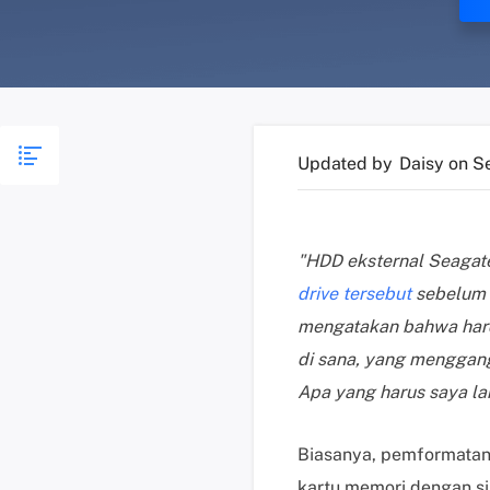
Updated by
Daisy
on S
"HDD eksternal Seagat
drive tersebut
sebelum 
mengatakan bahwa hard 
di sana, yang menggang
Apa yang harus saya la
Biasanya, pemformatan 
kartu memori dengan si