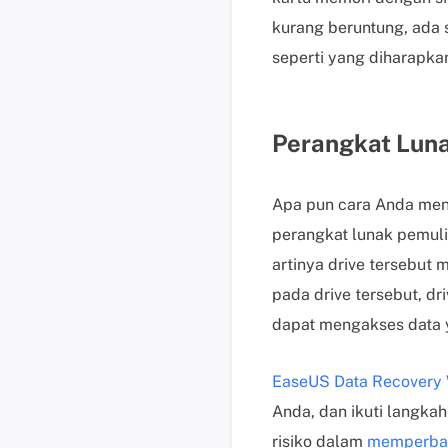
kurang beruntung, ada
seperti yang diharapka
Perangkat Luna
Apa pun cara Anda men
perangkat lunak pemuli
artinya drive tersebut 
pada drive tersebut, dr
dapat mengakses data 
EaseUS Data Recovery 
Anda, dan ikuti langka
risiko dalam
memperbai