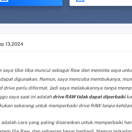
ep 13,2024
e saya tiba-tiba muncul sebagai Raw dan meminta saya unt
dapat digunakan. Namun, saya mencoba membukanya, mun
drive perlu diformat. Jadi saya melakukannya tanpa mempe
gu saya saat ini adalah
drive RAW tidak dapat diperbaiki
ka
kukan sekarang untuk memperbaiki drive RAW tanpa kehilan
adalah cara yang paling disarankan untuk memperbaiki hard 
stem file Raw, dan sebagian besar berhasil. Namun terkad