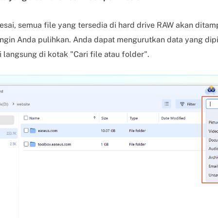
ai, semua file yang tersedia di hard drive RAW akan ditampilk
ingin Anda pulihkan. Anda dapat mengurutkan data yang dip
 langsung di kotak "Cari file atau folder".