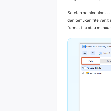
Setelah pemindaian seles
dan temukan file yang 
format file atau mencari