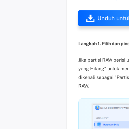
Unduh untu
Langkah 1. Pilih dan pin
Jika partisi RAW berisi 
yang Hilang" untuk menc
dikenali sebagai "Parti
RAW.