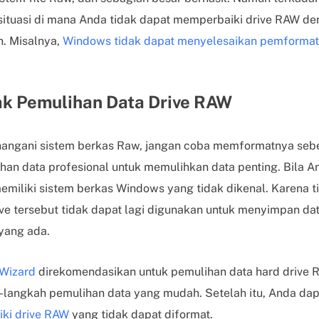
 situasi di mana Anda tidak dapat memperbaiki drive RAW 
n. Misalnya,
Windows tidak dapat menyelesaikan pemforma
k Pemulihan Data Drive RAW
angani sistem berkas Raw, jangan coba memformatnya se
han data profesional untuk memulihkan data penting. Bila A
memiliki sistem berkas Windows yang tidak dikenal. Karena 
ive tersebut tidak dapat lagi digunakan untuk menyimpan dat
yang ada.
Wizard
direkomendasikan untuk pemulihan data hard drive 
h-langkah pemulihan data yang mudah. Setelah itu, Anda da
ki drive RAW
yang tidak dapat diformat.