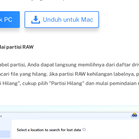
k PC
Unduh untuk Mac
dai partisi RAW
label partisi, Anda dapat langsung memilihnya dari daftar dri
ari file yang hilang. Jika partisi RAW kehilangan labelnya, p
si Hilang", cukup pilih "Partisi Hilang" dan mulai pemindaia