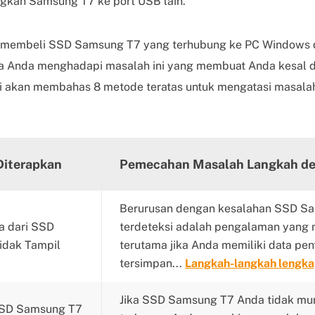
kan Samsung T7 ke port USB lain.
a membeli SSD Samsung T7 yang terhubung ke PC Windows 
ika Anda menghadapi masalah ini yang membuat Anda kesal da
 ini akan membahas 8 metode teratas untuk mengatasi masalah i
Diterapkan
Pemecahan Masalah Langkah de
Berurusan dengan kesalahan SSD Sa
a dari SSD
terdeteksi adalah pengalaman yang
idak Tampil
terutama jika Anda memiliki data pen
tersimpan...
Langkah-langkah lengk
Jika SSD Samsung T7 Anda tidak mun
 SSD Samsung T7