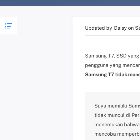
Updated by
Daisy
on S
Samsung T7, SSD yang ku
pengguna yang mencari
Samsung T7 tidak munc
Saya memiliki Sam
tidak muncul di Pe
menemukan bahwa SS
mencoba memperbar