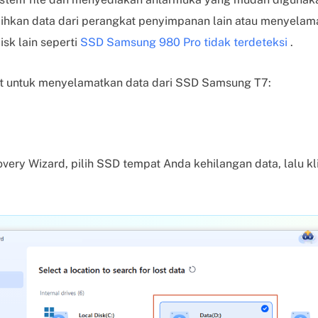
kan data dari perangkat penyimpanan lain atau menyelama
sk lain seperti
SSD Samsung 980 Pro tidak terdeteksi
.
ut untuk menyelamatkan data dari SSD Samsung T7:
ery Wizard, pilih SSD tempat Anda kehilangan data, lalu kl