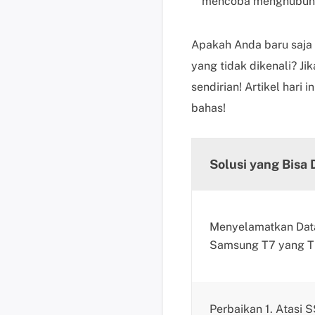
mencoba menghubung
Apakah Anda baru saj
yang tidak dikenali? J
sendirian! Artikel hari
bahas!
Solusi yang Bisa 
Menyelamatkan Dat
Samsung T7 yang T
Perbaikan 1. Atasi