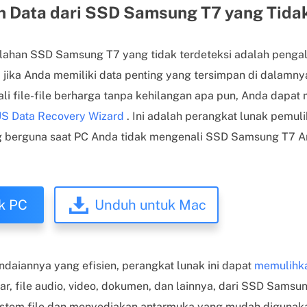
 Data dari SSD Samsung T7 yang Tidak
lahan SSD Samsung T7 yang tidak terdeteksi adalah peng
jika Anda memiliki data penting yang tersimpan di dalamn
i file-file berharga tanpa kehilangan apa pun, Anda dapa
S Data Recovery Wizard
. Ini adalah perangkat lunak pemul
g berguna saat PC Anda tidak mengenali SSD Samsung T7 An
k PC
Unduh untuk Mac
daiannya yang efisien, perangkat lunak ini dapat
memulihka
r, file audio, video, dokumen, dan lainnya, dari SSD Samsun
tem file dan menyediakan antarmuka yang mudah digunakan;