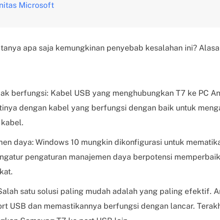
itas Microsoft
tanya apa saja kemungkinan penyebab kesalahan ini? Alasa
dak berfungsi: Kabel USB yang menghubungkan T7 ke PC An
inya dengan kabel yang berfungsi dengan baik untuk meng
kabel.
men daya:
Windows 10 mungkin dikonfigurasi untuk mematik
gatur pengaturan manajemen daya berpotensi memperbaiki
kat.
alah satu solusi paling mudah adalah yang paling efektif.
t USB dan memastikannya berfungsi dengan lancar. Terakh