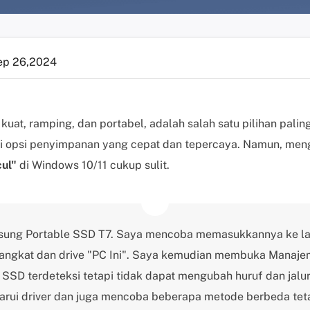
ep 26,2024
at, ramping, dan portabel, adalah salah satu pilihan paling
 opsi penyimpanan yang cepat dan tepercaya. Namun, men
ul"
di Windows 10/11 cukup sulit.
sung Portable SSD T7. Saya mencoba memasukkannya ke lap
rangkat dan drive "PC Ini". Saya kemudian membuka Manaje
D terdeteksi tetapi tidak dapat mengubah huruf dan jalur 
ui driver dan juga mencoba beberapa metode berbeda teta