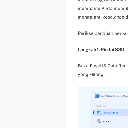
membantu Anda memulih
mengalami kesalahan di
Periksa panduan berik
Langkah 1. Pindai SSD
Buka EaseUS Data Recov
yang Hilang".