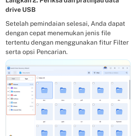
Langkah 2. Periksa dan pratinjau data
drive USB
Setelah pemindaian selesai, Anda dapat
dengan cepat menemukan jenis file
tertentu dengan menggunakan fitur Filter
serta opsi Pencarian.