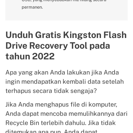
permanen.
Unduh Gratis Kingston Flash
Drive Recovery Tool pada
tahun 2022
Apa yang akan Anda lakukan jika Anda
ingin mendapatkan kembali data setelah
terhapus secara tidak sengaja?
Jika Anda menghapus file di komputer,
Anda dapat mencoba memulihkannya dari
Recycle Bin terlebih dahulu. Jika tidak
ditemukan apa pun, Anda dapat