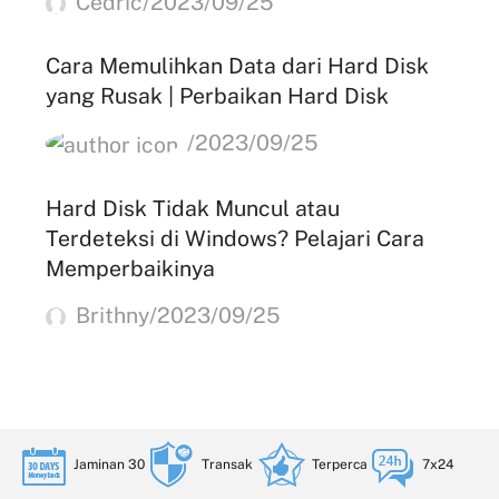
Cedric/2023/09/25
Cara Memulihkan Data dari Hard Disk
yang Rusak | Perbaikan Hard Disk
/2023/09/25
Hard Disk Tidak Muncul atau
Terdeteksi di Windows? Pelajari Cara
Memperbaikinya
Brithny/2023/09/25
Jaminan 30
Transak
Terperca
7x24