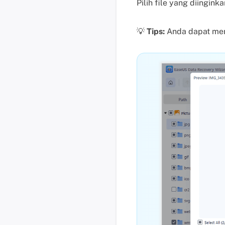
Pilih file yang diingink
💡
Tips:
Anda dapat memu