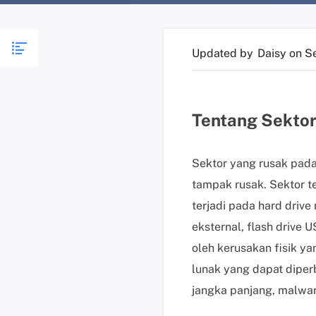
Updated by
Daisy
on S
Tentang Sektor
Sektor yang rusak pada
tampak rusak. Sektor t
terjadi pada hard drive
eksternal, flash drive 
oleh kerusakan fisik ya
lunak yang dapat dipe
jangka panjang, malwar