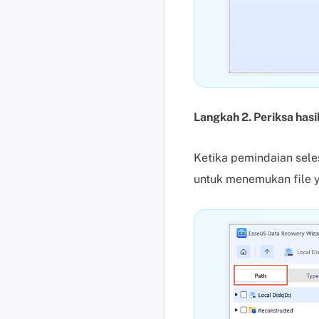
Langkah 2. Periksa hasi
Ketika pemindaian seles
untuk menemukan file y