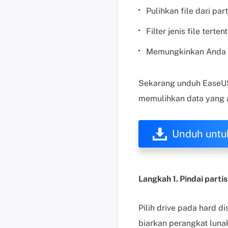
Pulihkan file dari par
Filter jenis file ter
Memungkinkan Anda un
Sekarang unduh EaseUS 
memulihkan data yang 
Unduh untu
Langkah 1. Pindai partis
Pilih drive pada hard d
biarkan perangkat luna