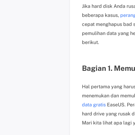
Jika hard disk Anda ru
beberapa kasus,
perang
cepat menghapus bad s
pemulihan data yang he
berikut.
Bagian 1. Memu
Hal pertama yang haru
menemukan dan memulih
data gratis
EaseUS. Per
hard drive yang rusak 
Mari kita lihat apa lag