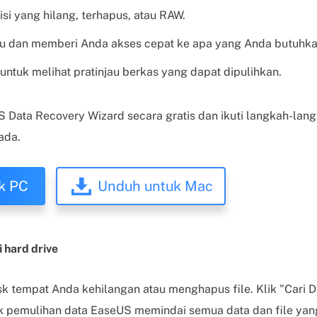
tisi yang hilang, terhapus, atau RAW.
tentu dan memberi Anda akses cepat ke apa yang Anda butuhka
tuk melihat pratinjau berkas yang dapat dipulihkan.
Data Recovery Wizard secara gratis dan ikuti langkah-lang
ada.
k PC
Unduh untuk Mac
i hard drive
isk tempat Anda kehilangan atau menghapus file. Klik "Cari 
k pemulihan data EaseUS memindai semua data dan file yang