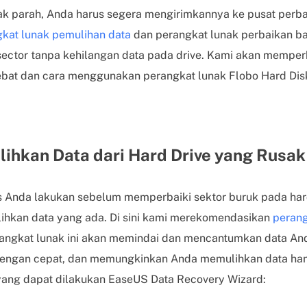
sak parah, Anda harus segera mengirimkannya ke pusat perba
kat lunak pemulihan data
dan perangkat lunak perbaikan b
ector tanpa kehilangan data pada drive. Kami akan memper
bat dan cara menggunakan perangkat lunak Flobo Hard Disk
lihkan Data dari Hard Drive yang Rusak
s Anda lakukan sebelum memperbaiki sektor buruk pada har
kan data yang ada. Di sini kami merekomendasikan
perang
angkat lunak ini akan memindai dan mencantumkan data An
dengan cepat, dan memungkinkan Anda memulihkan data hany
i yang dapat dilakukan EaseUS Data Recovery Wizard: