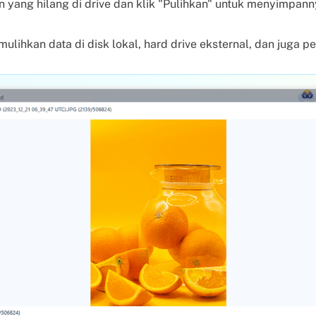
an yang hilang di drive dan klik "Pulihkan" untuk menyimpanny
lihkan data di disk lokal, hard drive eksternal, dan juga 