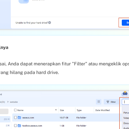
lnya
ai, Anda dapat menerapkan fitur "Filter" atau mengeklik opsi
ang hilang pada hard drive.