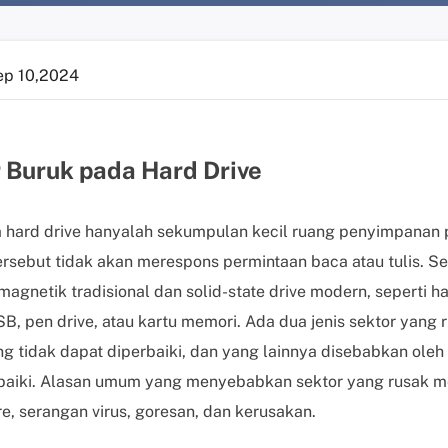
ep 10,2024
 Buruk pada Hard Drive
 hard drive hanyalah sekumpulan kecil ruang penyimpanan 
ersebut tidak akan merespons permintaan baca atau tulis. S
 magnetik tradisional dan solid-state drive modern, seperti h
USB, pen drive, atau kartu memori. Ada dua jenis sektor yang
ng tidak dapat diperbaiki, dan yang lainnya disebabkan ole
rbaiki. Alasan umum yang menyebabkan sektor yang rusak m
e, serangan virus, goresan, dan kerusakan.