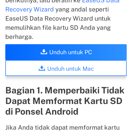
berikutnya, lalu beralih ke
EaseUS Data
Recovery Wizard
yang andal seperti
EaseUS Data Recovery Wizard untuk
memulihkan file kartu SD Anda yang
berharga.
Unduh untuk PC
Unduh untuk Mac
Bagian 1. Memperbaiki Tidak
Dapat Memformat Kartu SD
di Ponsel Android
Jika Anda tidak dapat memformat kartu