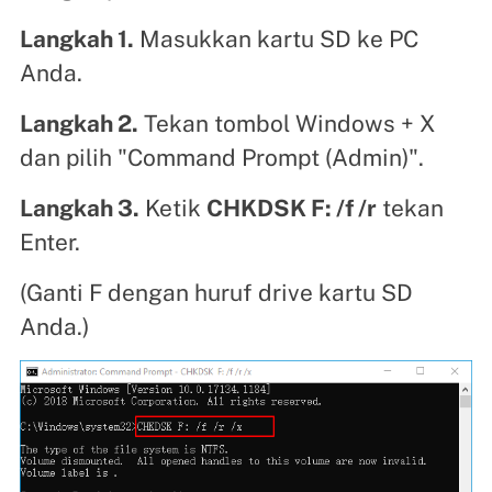
Langkah 1.
Masukkan kartu SD ke PC
Anda.
Langkah 2.
Tekan tombol Windows + X
dan pilih "Command Prompt (Admin)".
Langkah 3.
Ketik
CHKDSK F: /f /r
tekan
Enter.
(Ganti F dengan huruf drive kartu SD
Anda.)