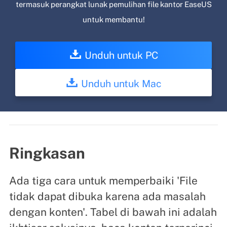
termasuk perangkat lunak pemulihan file kantor EaseUS
untuk membantu!
Unduh untuk PC
Unduh untuk Mac
Ringkasan
Ada tiga cara untuk memperbaiki 'File
tidak dapat dibuka karena ada masalah
dengan konten'. Tabel di bawah ini adalah