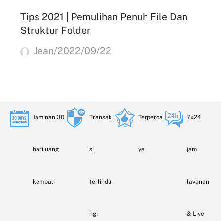
Tips 2021 | Pemulihan Penuh File Dan
Struktur Folder
Jean/2022/09/22
Jaminan 30
Transak
Terperca
7x24
hari uang
si
ya
jam
kembali
terlindu
layanan
ngi
& Live