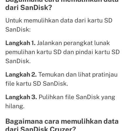
dari SanDisk?
Untuk memulihkan data dari kartu SD
SanDisk:
Langkah 1.
Jalankan perangkat lunak
pemulihan kartu SD dan pindai kartu SD
SanDisk.
Langkah 2.
Temukan dan lihat pratinjau
file kartu SD SanDisk.
Langkah 3.
Pulihkan file SanDisk yang
hilang.
Bagaimana cara memulihkan data
dari SanDisk Cruzer?