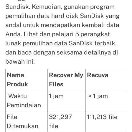
Sandisk. Kemudian, gunakan program
pemulihan data hard disk SanDisk yang
andal untuk mendapatkan kembali data
Anda. Lihat dan pelajari 5 perangkat
lunak pemulihan data SanDisk terbaik,
dan baca dengan seksama detailnya di
bawah ini:
Nama
Recover My
Recuva
Produk
Files
Waktu
1 jam
> 1 jam
Pemindaian
File
321,297
111,213 file
Ditemukan
file