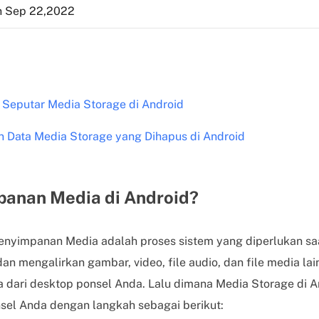
 Sep 22,2022
Seputar Media Storage di Android
 Data Media Storage yang Dihapus di Android
panan Media di Android?
enyimpanan Media adalah proses sistem yang diperlukan saa
n mengalirkan gambar, video, file audio, dan file media la
dia dari desktop ponsel Anda. Lalu dimana Media Storage di 
sel Anda dengan langkah sebagai berikut: