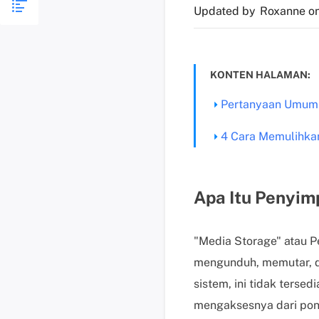
Updated by
Roxanne
on
KONTEN HALAMAN:
Pertanyaan Umum 
4 Cara Memulihkan
Apa Itu Penyim
"Media Storage" atau P
mengunduh, memutar, da
sistem, ini tidak terse
mengaksesnya dari pon