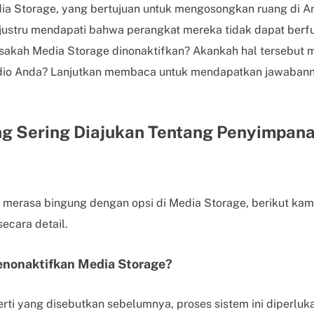
ia Storage, yang bertujuan untuk mengosongkan ruang di 
justru mendapati bahwa perangkat mereka tidak dapat berf
Bisakah Media Storage dinonaktifkan? Akankah hal tersebut 
 audio Anda? Lanjutkan membaca untuk mendapatkan jawaban
g Sering Diajukan Tentang Penyimpana
merasa bingung dengan opsi di Media Storage, berikut kam
ecara detail.
enonaktifkan Media Storage?
erti yang disebutkan sebelumnya, proses sistem ini diperluk