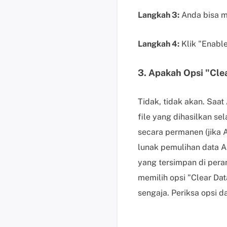
Langkah 3:
Anda bisa me
Langkah 4:
Klik "Enabl
3. Apakah Opsi "Cle
Tidak, tidak akan. Saa
file yang dihasilkan s
secara permanen (jika 
lunak pemulihan data A
yang tersimpan di peran
memilih opsi "Clear Da
sengaja. Periksa opsi d