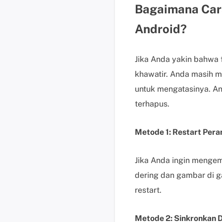
Bagaimana Car
Android?
Jika Anda yakin bahwa 
khawatir. Anda masih m
untuk mengatasinya. A
terhapus.
Metode 1: Restart Per
Jika Anda ingin mengem
dering dan gambar di g
restart.
Metode 2: Sinkronkan D