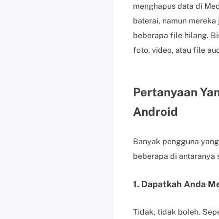
menghapus data di Med
baterai, namun mereka 
beberapa file hilang. 
foto, video, atau file
Pertanyaan Yan
Android
Banyak pengguna yang 
beberapa di antaranya s
1. Dapatkah Anda M
Tidak, tidak boleh. Sep