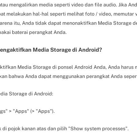
au mengalirkan media seperti video dan file audio. Jika An
pat melakukan hal-hal seperti melihat foto / video, memutar 
arena itu, Anda tidak dapat menonaktifkan Media Storage d
kai baterai perangkat Anda.
engaktifkan Media Storage di Android?
ktifkan Media Storage di ponsel Android Anda, Anda harus
kan bahwa Anda dapat menggunakan perangkat Anda seperti
ia Storage di Android:
gs" > "Apps" (> "Apps").
tik di pojok kanan atas dan pilih "Show system processes".