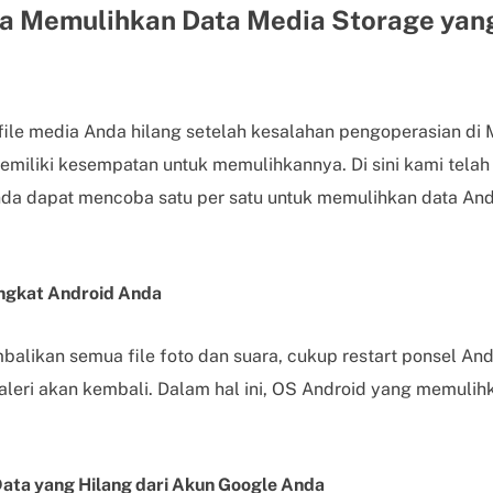
a Memulihkan Data Media Storage yang
file media Anda hilang setelah kesalahan pengoperasian di 
emiliki kesempatan untuk memulihkannya. Di sini kami tel
nda dapat mencoba satu per satu untuk memulihkan data An
angkat Android Anda
balikan semua file foto dan suara, cukup restart ponsel A
aleri akan kembali. Dalam hal ini, OS Android yang memuli
ata yang Hilang dari Akun Google Anda