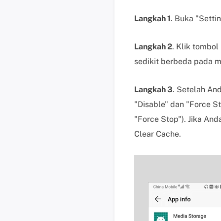
Langkah 1
. Buka "Setti
Langkah 2
. Klik tombol
sedikit berbeda pada m
Langkah 3
. Setelah An
"Disable" dan "Force St
"Force Stop"). Jika And
Clear Cache.