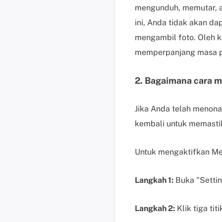
mengunduh, memutar, at
ini, Anda tidak akan da
mengambil foto. Oleh k
memperpanjang masa pa
2. Bagaimana cara m
Jika Anda telah menona
kembali untuk memasti
Untuk mengaktifkan Med
Langkah 1:
Buka "Settin
Langkah 2:
Klik tiga ti