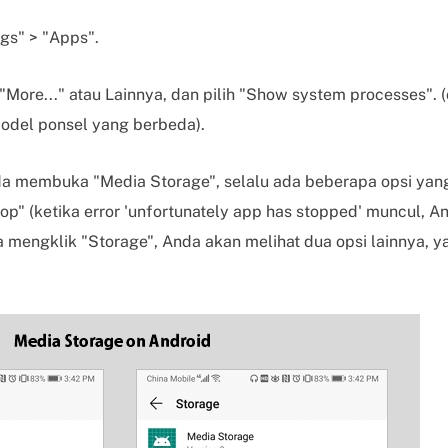
ngs" > "Apps".
 "More..." atau Lainnya, dan pilih "Show system processes".
odel ponsel yang berbeda).
da membuka "Media Storage", selalu ada beberapa opsi yang
op" (ketika error 'unfortunately app has stopped' muncul, A
a mengklik "Storage", Anda akan melihat dua opsi lainnya, y