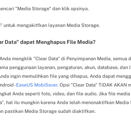
ncari "Media Storage" dan klik opsinya.
e" untuk mengakitfkan layanan Media Storage.
ar Data" dapat Menghapus File Media?
t Anda mengklik "Clear Data" di Penyimpanan Media, semua d
elama penggunaan layanan, pengaturan, akun, database, dan 
Anda ingin memulihkan file yang dihapus, Anda dapat meng
ndroid -
EaseUS MobiSaver
. Opsi "Clear Data" TIDAK AKAN 
gkat Anda seperti foto, video, dan file audio. Jika file medi
ta", hal itu mungkin karena Anda telah menonaktifkan Media 
an pastikan Media Storage sudah diaktifkan.