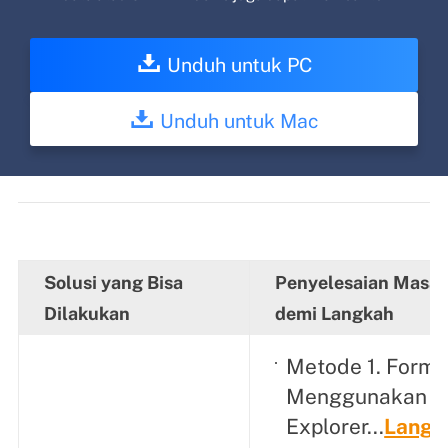
Unduh untuk PC
Unduh untuk Mac
Solusi yang Bisa
Penyelesaian Masal
Dilakukan
demi Langkah
Metode 1. Forma
Menggunakan 
Explorer...
Langk