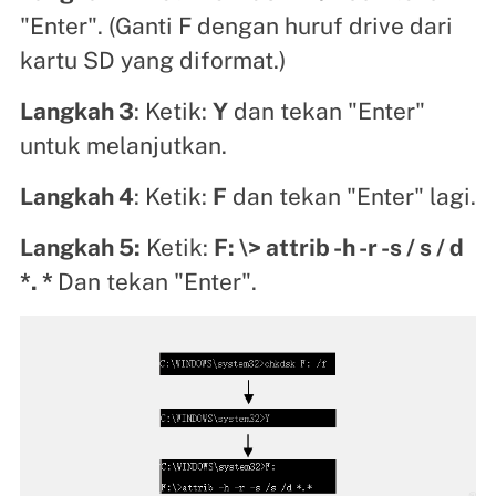
"Enter". (Ganti F dengan huruf drive dari
kartu SD yang diformat.)
Langkah 3
: Ketik:
Y
dan tekan "Enter"
untuk melanjutkan.
Langkah 4
: Ketik:
F
dan tekan "Enter" lagi.
Langkah 5:
Ketik:
F: \> attrib -h -r -s / s / d
*. *
Dan tekan "Enter".