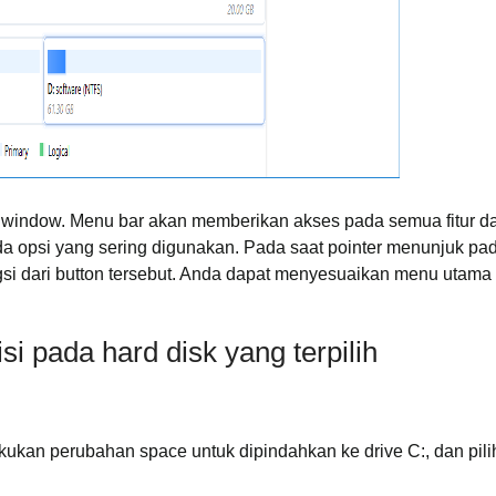
s window. Menu bar akan memberikan akses pada semua fitur d
a opsi yang sering digunakan. Pada saat pointer menunjuk pad
gsi dari button tersebut. Anda dapat menyesuaikan menu utam
i pada hard disk yang terpilih
kukan perubahan space untuk dipindahkan ke drive C:, dan pili