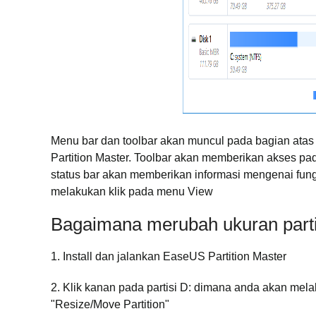
Menu bar dan toolbar akan muncul pada bagian ata
Partition Master. Toolbar akan memberikan akses pad
status bar akan memberikan informasi mengenai fun
melakukan klik pada menu View
Bagaimana merubah ukuran partis
1. Install dan jalankan EaseUS Partition Master
2. Klik kanan pada partisi D: dimana anda akan mela
"Resize/Move Partition"