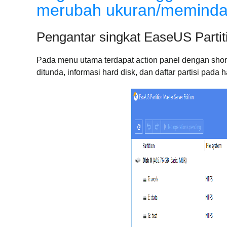
merubah ukuran/memindah
Pengantar singkat EaseUS Partit
Pada menu utama terdapat action panel dengan shor
ditunda, informasi hard disk, dan daftar partisi pada h
me
d
Se