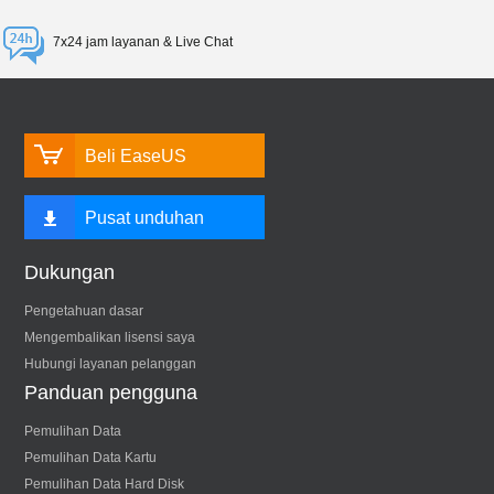
7x24 jam layanan & Live Chat
Beli EaseUS
Pusat unduhan
Dukungan
Pengetahuan dasar
Mengembalikan lisensi saya
Hubungi layanan pelanggan
Panduan pengguna
Pemulihan Data
Pemulihan Data Kartu
Pemulihan Data Hard Disk