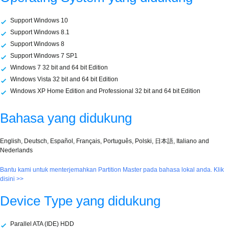
Support Windows 10
Support Windows 8.1
Support Windows 8
Support Windows 7 SP1
Windows 7 32 bit and 64 bit Edition
Windows Vista 32 bit and 64 bit Edition
Windows XP Home Edition and Professional 32 bit and 64 bit Edition
Bahasa yang didukung
English, Deutsch, Español, Français, Português, Polski, 日本語, Italiano and
Nederlands
Bantu kami untuk menterjemahkan Partition Master pada bahasa lokal anda. Klik
disini >>
Device Type yang didukung
Parallel ATA (IDE) HDD