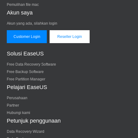
Pemulihan file mac
Akun saya
Akun yang ada, silahkan login
Customer Login
Reseller Login
Solusi EaseUS
Free Data Recovery Software
Free Backup Software
Free Partition Manager
Pelajari EaseUS
Perusahaan
Partner
Hubungi kami
Petunjuk penggunaan
Data Recovery Wizard