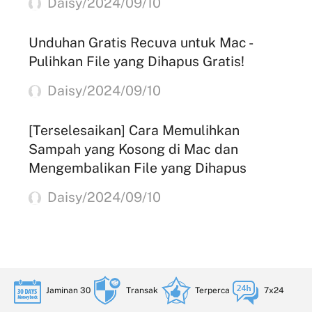
Daisy/2024/09/10
Unduhan Gratis Recuva untuk Mac -
Pulihkan File yang Dihapus Gratis!
Daisy/2024/09/10
[Terselesaikan] Cara Memulihkan
Sampah yang Kosong di Mac dan
Mengembalikan File yang Dihapus
Daisy/2024/09/10
Jaminan 30
Transak
Terperca
7x24