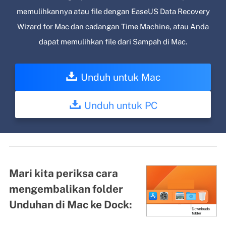
memulihkannya atau file dengan EaseUS Data Recovery
Wizard for Mac dan cadangan Time Machine, atau Anda
dapat memulihkan file dari Sampah di Mac.
Unduh untuk Mac
Unduh untuk PC
Mari kita periksa cara
mengembalikan folder
Unduhan di Mac ke Dock: