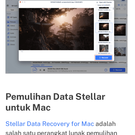
Pemulihan Data Stellar
untuk Mac
Stellar Data Recovery for Mac
adalah
salah satu perangkat lunak pemulihan