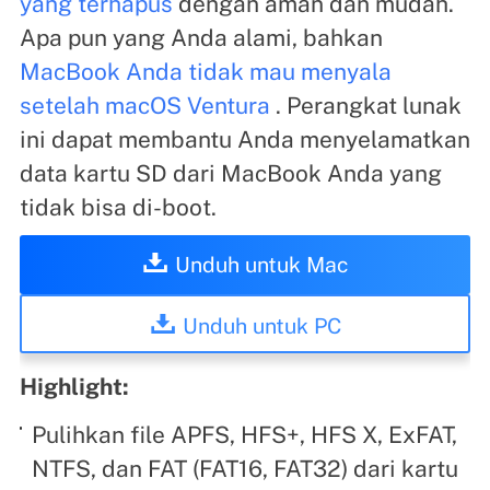
yang terhapus
dengan aman dan mudah.
Apa pun yang Anda alami, bahkan
MacBook Anda tidak mau menyala
setelah macOS Ventura
. Perangkat lunak
ini dapat membantu Anda menyelamatkan
data kartu SD dari MacBook Anda yang
tidak bisa di-boot.
Unduh untuk Mac
Unduh untuk PC
Highlight:
Pulihkan file APFS, HFS+, HFS X, ExFAT,
NTFS, dan FAT (FAT16, FAT32) dari kartu