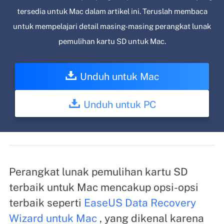
tersedia untuk Mac dalam artikel ini. Teruslah membaca
untuk mempelajari detail masing-masing perangkat lunak
pemulihan kartu SD untuk Mac.
Unduh untuk Mac
Unduh untuk PC
Perangkat lunak pemulihan kartu SD
terbaik untuk Mac mencakup opsi-opsi
terbaik seperti
EaseUS Data Recovery
Wizard untuk Mac
, yang dikenal karena