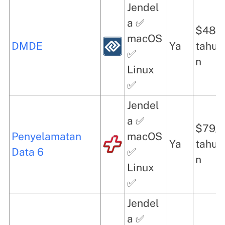
Jendel
a ✅
$48/
macOS
DMDE
Ya
tahu
✅
n
Linux
✅
Jendel
a ✅
$79/
Penyelamatan
macOS
Ya
tahu
Data 6
✅
n
Linux
✅
Jendel
a ✅