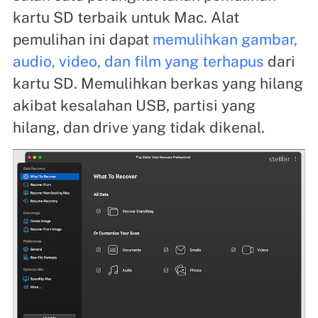
kartu SD terbaik untuk Mac. Alat
pemulihan ini dapat
memulihkan gambar,
audio, video, dan film yang terhapus
dari
kartu SD. Memulihkan berkas yang hilang
akibat kesalahan USB, partisi yang
hilang, dan drive yang tidak dikenal.