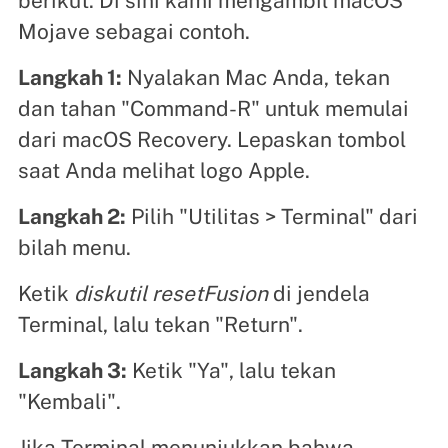
berikut. Di sini kami mengambil macOS
Mojave sebagai contoh.
Langkah 1:
Nyalakan Mac Anda, tekan
dan tahan "Command-R" untuk memulai
dari macOS Recovery. Lepaskan tombol
saat Anda melihat logo Apple.
Langkah 2:
Pilih "Utilitas > Terminal" dari
bilah menu.
Ketik
diskutil resetFusion
di jendela
Terminal, lalu tekan "Return".
Langkah 3:
Ketik "Ya", lalu tekan
"Kembali".
Jika Terminal menunjukkan bahwa