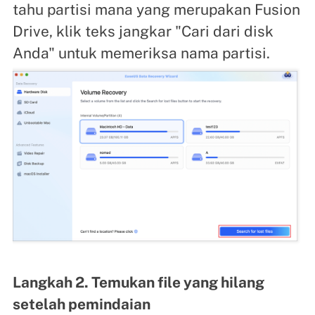
tahu partisi mana yang merupakan Fusion
Drive, klik teks jangkar "Cari dari disk
Anda" untuk memeriksa nama partisi.
Langkah 2. Temukan file yang hilang
setelah pemindaian