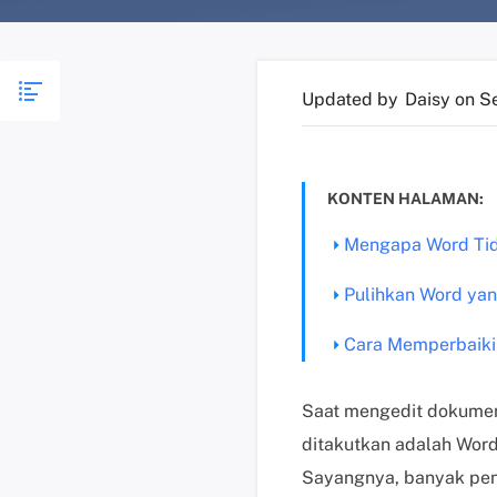
Updated by
Daisy
on S
KONTEN HALAMAN:
Mengapa Word Tid
Pulihkan Word yan
Cara Memperbaiki
Saat mengedit dokumen 
ditakutkan adalah Wor
Sayangnya, banyak pen