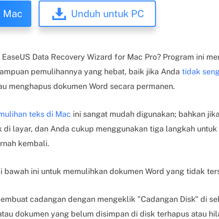
k Mac
Unduh untuk PC
aseUS Data Recovery Wizard for Mac Pro? Program ini memi
mampuan pemulihannya yang hebat, baik jika Anda
tidak sen
au menghapus dokumen Word secara permanen.
mulihan teks di Mac
ini sangat mudah digunakan; bahkan ji
uk di layar, dan Anda cukup menggunakan tiga langkah untu
ernah kembali.
di bawah ini untuk memulihkan dokumen Word yang tidak te
embuat cadangan dengan mengeklik "Cadangan Disk" di sebe
 atau dokumen yang belum disimpan di disk terhapus atau hil