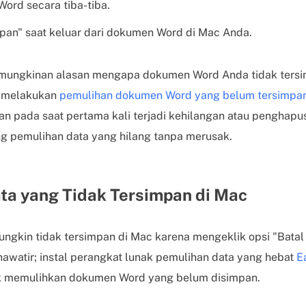
rd secara tiba-tiba.
mpan" saat keluar dari dokumen Word di Mac Anda.
mungkinan alasan mengapa dokumen Word Anda tidak tersi
h melakukan
pemulihan dokumen Word yang belum tersimpan
an pada saat pertama kali terjadi kehilangan atau penghapu
 pemulihan data yang hilang tanpa merusak.
a yang Tidak Tersimpan di Mac
gkin tidak tersimpan di Mac karena mengeklik opsi "Batal
hawatir; instal perangkat lunak pemulihan data yang hebat
E
 memulihkan dokumen Word yang belum disimpan.