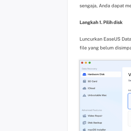
sengaja, Anda dapat me
Langkah 1. Pilih disk
Luncurkan EaseUS Data
file yang belum disimpan