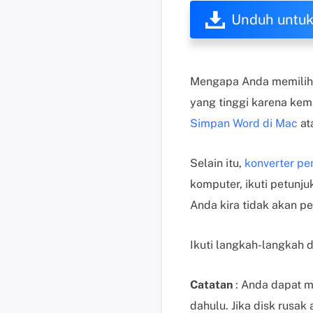
Unduh untu
Mengapa Anda memilih E
yang tinggi karena ke
Simpan Word di Mac
at
Selain itu,
konverter pe
komputer, ikuti petunj
Anda kira tidak akan p
Ikuti langkah-langkah 
Catatan
: Anda dapat m
dahulu. Jika disk rusak