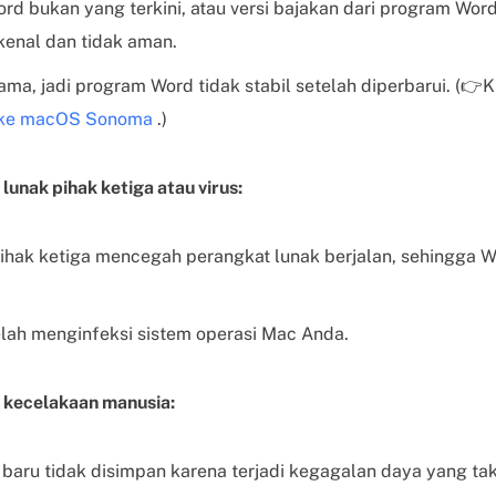
d bukan yang terkini, atau versi bajakan dari program Word 
kenal dan tidak aman.
ama, jadi program Word tidak stabil setelah diperbarui. (👉
 ke macOS Sonoma
.)
unak pihak ketiga atau virus:
pihak ketiga mencegah perangkat lunak berjalan, sehingga W
elah menginfeksi sistem operasi Mac Anda.
u kecelakaan manusia:
baru tidak disimpan karena terjadi kegagalan daya yang tak