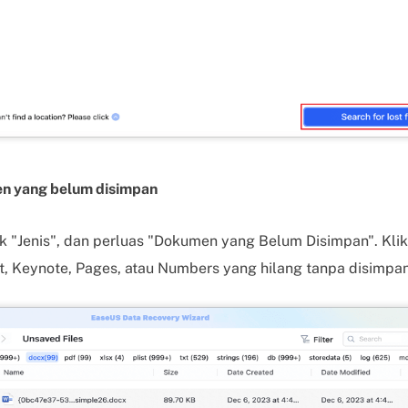
en yang belum disimpan
k "Jenis", dan perluas "Dokumen yang Belum Disimpan". Klik je
t, Keynote, Pages, atau Numbers yang hilang tanpa disimpan