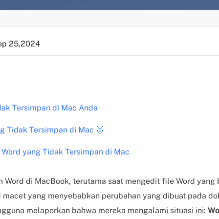
ep 25,2024
ak Tersimpan di Mac Anda
g Tidak Tersimpan di Mac
🥇
 Word yang Tidak Tersimpan di Mac
Word di MacBook, terutama saat mengedit file Word yang b
d macet yang menyebabkan perubahan yang dibuat pada dok
gguna melaporkan bahwa mereka mengalami situasi ini:
Wo