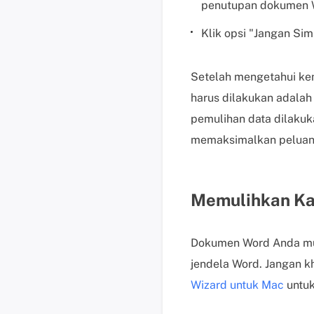
penutupan dokumen Wo
Klik opsi "Jangan Si
Setelah mengetahui ke
harus dilakukan adala
pemulihan data dilakuk
memaksimalkan peluang
Memulihkan Kat
Dokumen Word Anda mun
jendela Word. Jangan k
Wizard untuk Mac
untuk