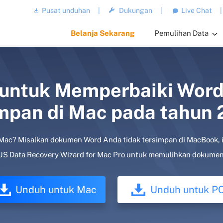
Pusat unduhan
|
Dukungan
|
Live Chat
|
Belanja Sekarang
Pemulihan Data
 untuk Memperbaiki Word
mpan di Mac pada tahun
 Mac? Misalkan dokumen Word Anda tidak tersimpan di MacBook, i
S Data Recovery Wizard for Mac Pro untuk memulihkan dokumen
Unduh untuk Mac
Unduh untuk P