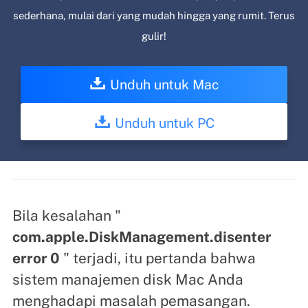
sederhana, mulai dari yang mudah hingga yang rumit. Terus
gulir!
Unduh untuk Mac
Unduh untuk PC
Bila kesalahan "
com.apple.DiskManagement.disenter
error 0
" terjadi, itu pertanda bahwa
sistem manajemen disk Mac Anda
menghadapi masalah pemasangan.