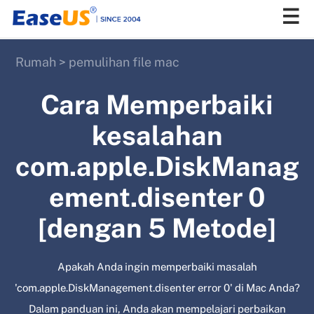
Rumah
>
pemulihan file mac
EaseUS
Cara Memperbaiki
kesalahan
com.apple.DiskManag
ement.disenter 0
[dengan 5 Metode]
Apakah Anda ingin memperbaiki masalah
'com.apple.DiskManagement.disenter error 0' di Mac Anda?
Dalam panduan ini, Anda akan mempelajari perbaikan