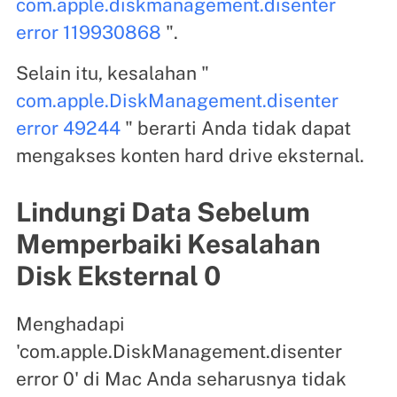
com.apple.diskmanagement.disenter
error 119930868
".
Selain itu, kesalahan "
com.apple.DiskManagement.disenter
error 49244
" berarti Anda tidak dapat
mengakses konten hard drive eksternal.
Lindungi Data Sebelum
Memperbaiki Kesalahan
Disk Eksternal 0
Menghadapi
'com.apple.DiskManagement.disenter
error 0' di Mac Anda seharusnya tidak