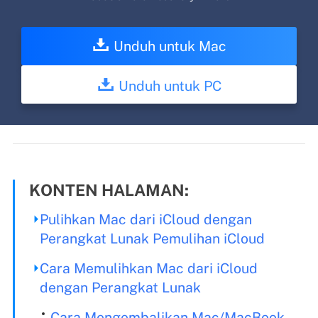
Unduh untuk Mac
Unduh untuk PC
KONTEN HALAMAN:
Pulihkan Mac dari iCloud dengan
Perangkat Lunak Pemulihan iCloud
Cara Memulihkan Mac dari iCloud
dengan Perangkat Lunak
Cara Mengembalikan Mac/MacBook