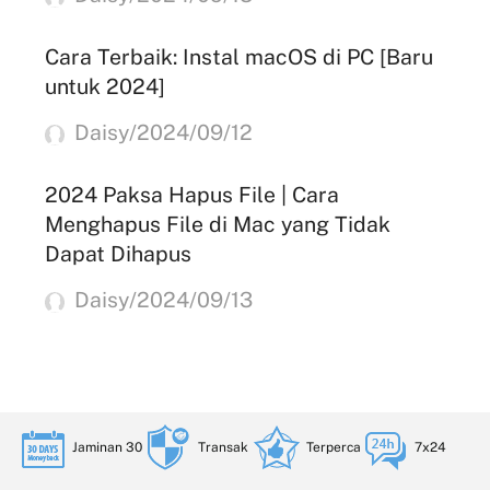
Cara Terbaik: Instal macOS di PC [Baru
untuk 2024]
Daisy/2024/09/12
2024 Paksa Hapus File | Cara
Menghapus File di Mac yang Tidak
Dapat Dihapus
Daisy/2024/09/13
Jaminan 30
Transak
Terperca
7x24