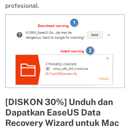
profesional.
[DISKON 30%] Unduh dan
Dapatkan EaseUS Data
Recovery Wizard untuk Mac