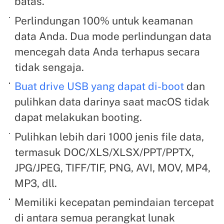
batas.
Perlindungan 100% untuk keamanan
data Anda. Dua mode perlindungan data
mencegah data Anda terhapus secara
tidak sengaja.
Buat drive USB yang dapat di-boot
dan
pulihkan data darinya saat macOS tidak
dapat melakukan booting.
Pulihkan lebih dari 1000 jenis file data,
termasuk DOC/XLS/XLSX/PPT/PPTX,
JPG/JPEG, TIFF/TIF, PNG, AVI, MOV, MP4,
MP3, dll.
Memiliki kecepatan pemindaian tercepat
di antara semua perangkat lunak