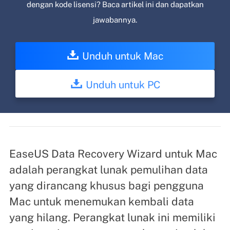
dengan kode lisensi? Baca artikel ini dan dapatkan
jawabannya.
Unduh untuk Mac
Unduh untuk PC
EaseUS Data Recovery Wizard untuk Mac
adalah perangkat lunak pemulihan data
yang dirancang khusus bagi pengguna
Mac untuk menemukan kembali data
yang hilang. Perangkat lunak ini memiliki