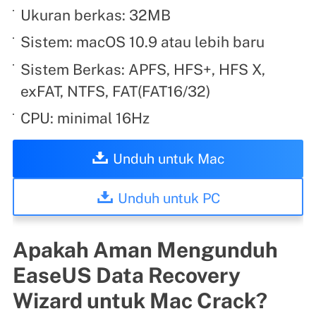
Ukuran berkas: 32MB
Sistem: macOS 10.9 atau lebih baru
Sistem Berkas: APFS, HFS+, HFS X,
exFAT, NTFS, FAT(FAT16/32)
CPU: minimal 16Hz
Unduh untuk Mac
Unduh untuk PC
Apakah Aman Mengunduh
EaseUS Data Recovery
Wizard untuk Mac Crack?