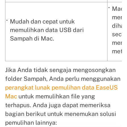
Mac 
menyi
Mudah dan cepat untuk
dihap
memulihkan data USB dari
seca
Sampah di Mac.
meng
metod
Jika Anda tidak sengaja mengosongkan
folder Sampah, Anda perlu menggunakan
perangkat lunak pemulihan data EaseUS
Mac
untuk memulihkan file yang
terhapus. Anda juga dapat memeriksa
bagian berikut untuk menemukan solusi
pemulihan lainnya: