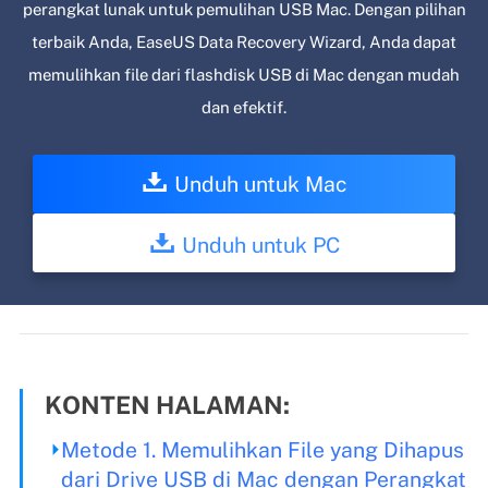
perangkat lunak untuk pemulihan USB Mac. Dengan pilihan
terbaik Anda, EaseUS Data Recovery Wizard, Anda dapat
memulihkan file dari flashdisk USB di Mac dengan mudah
dan efektif.
Unduh untuk Mac
Unduh untuk PC
KONTEN HALAMAN:
Metode 1. Memulihkan File yang Dihapus
dari Drive USB di Mac dengan Perangkat