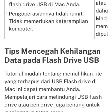
atau f
flash drive USB di Mac Anda.
dahul
Pengoperasiannya tidak rumit.
Machin
Tidak memerlukan keterampilan
memili
komputer.
dipuli
Tips Mencegah Kehilangan
Data pada Flash Drive USB
Tutorial mudah tentang memulihkan file
yang terhapus dari USB Flash drive di
Mac ini dapat membantu Anda.
Mempelajari cara melindungi USB flash
drive atau pen drive juga penting untuk