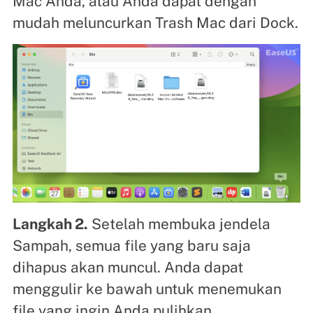
Mac Anda, atau Anda dapat dengan
mudah meluncurkan Trash Mac dari Dock.
Langkah 2.
Setelah membuka jendela
Sampah, semua file yang baru saja
dihapus akan muncul. Anda dapat
menggulir ke bawah untuk menemukan
file yang ingin Anda pulihkan.