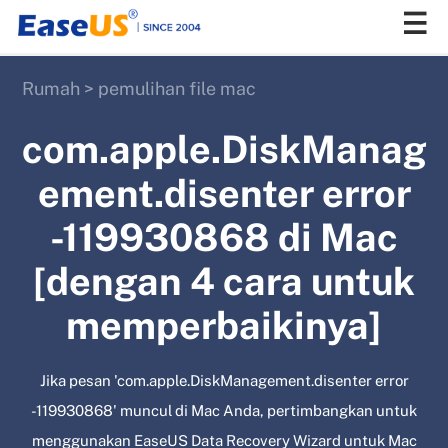
Rumah
>
pemulihan file mac
EaseUS
com.apple.DiskManag
ement.disenter error
-119930868 di Mac
[dengan 4 cara untuk
memperbaikinya]
Jika pesan 'com.apple.DiskManagement.disenter error
-119930868' muncul di Mac Anda, pertimbangkan untuk
menggunakan EaseUS Data Recovery Wizard untuk Mac