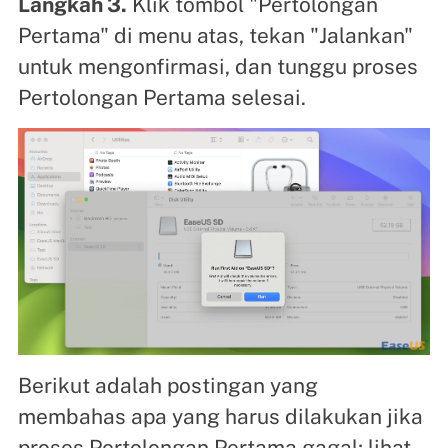
Langkah 3.
Klik tombol "Pertolongan
Pertama" di menu atas, tekan "Jalankan"
untuk mengonfirmasi, dan tunggu proses
Pertolongan Pertama selesai.
Berikut adalah postingan yang
membahas apa yang harus dilakukan jika
proses Pertolongan Pertama gagal; lihat