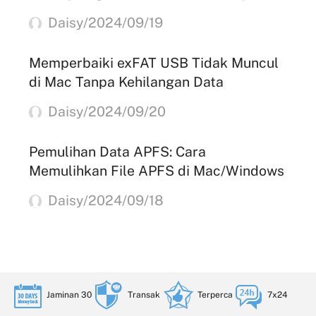
Daisy/2024/09/19
Memperbaiki exFAT USB Tidak Muncul
di Mac Tanpa Kehilangan Data
Daisy/2024/09/20
Pemulihan Data APFS: Cara
Memulihkan File APFS di Mac/Windows
Daisy/2024/09/18
Jaminan 30
Transak
Terperca
7x24