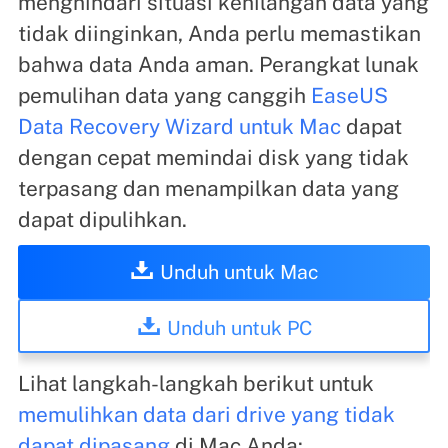
menghindari situasi kehilangan data yang
tidak diinginkan, Anda perlu memastikan
bahwa data Anda aman. Perangkat lunak
pemulihan data yang canggih
EaseUS
Data Recovery Wizard untuk Mac
dapat
dengan cepat memindai disk yang tidak
terpasang dan menampilkan data yang
dapat dipulihkan.
Unduh untuk Mac
Unduh untuk PC
Lihat langkah-langkah berikut untuk
memulihkan data dari drive yang tidak
dapat dipasang
di Mac Anda: