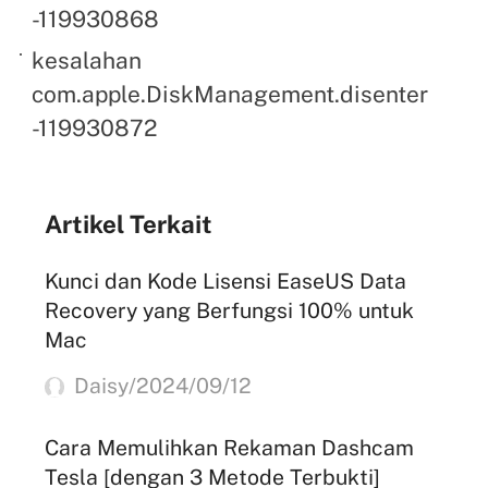
-119930868
kesalahan
com.apple.DiskManagement.disenter
-119930872
Artikel Terkait
Kunci dan Kode Lisensi EaseUS Data
Recovery yang Berfungsi 100% untuk
Mac
Daisy/2024/09/12
Cara Memulihkan Rekaman Dashcam
Tesla [dengan 3 Metode Terbukti]