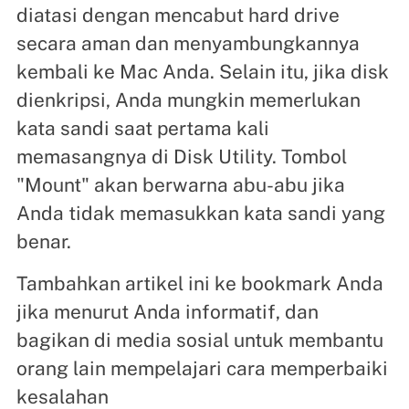
diatasi dengan mencabut hard drive
secara aman dan menyambungkannya
kembali ke Mac Anda. Selain itu, jika disk
dienkripsi, Anda mungkin memerlukan
kata sandi saat pertama kali
memasangnya di Disk Utility. Tombol
"Mount" akan berwarna abu-abu jika
Anda tidak memasukkan kata sandi yang
benar.
Tambahkan artikel ini ke bookmark Anda
jika menurut Anda informatif, dan
bagikan di media sosial untuk membantu
orang lain mempelajari cara memperbaiki
kesalahan