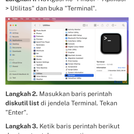
> Utilitas" dan buka "Terminal".
Langkah 2.
Masukkan baris perintah
diskutil list
di jendela Terminal. Tekan
"Enter".
Langkah 3.
Ketik baris perintah berikut