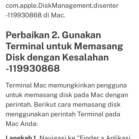
com.apple.DiskManagement.disenter
-119930868 di Mac.
Perbaikan 2. Gunakan
Terminal untuk Memasang
Disk dengan Kesalahan
-119930868
Terminal Mac memungkinkan pengguna
untuk memasang disk pada Mac dengan
perintah. Berikut cara memasang disk
menggunakan perintah Terminal pada
Mac Anda:
Langkah 1.
Navigasi ke "Finder > Aplikasi