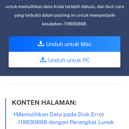
untuk memulihkan data Anda terlebih dahulu, dan ikuti cara
yang terbukti dalam posting ini untuk memperbaiki
kesalahan -119930868.
Unduh untuk Mac
Unduh untuk PC
KONTEN HALAMAN:
Memulihkan Data pada Disk Error
-119930868 dengan Perangkat Lunak