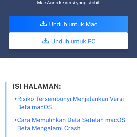
Mac Anda ke versi yang stabil.
Unduh untuk Mac
Unduh untuk PC
ISI HALAMAN:
Risiko Tersembunyi Menjalankan Versi
Beta macOS
Cara Memulihkan Data Setelah macOS
Beta Mengalami Crash