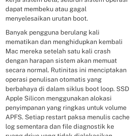
dapat membeku atau gagal
menyelesaikan urutan boot.
Banyak pengguna berulang kali
mematikan dan menghidupkan kembali
Mac mereka setelah satu kali crash
dengan harapan sistem akan memuat
secara normal. Rutinitas ini menciptakan
operasi penulisan otomatis yang
berbahaya di dalam siklus boot loop. SSD
Apple Silicon menggunakan alokasi
penyimpanan yang ringkas untuk volume
APFS. Setiap restart paksa menulis cache
log sementara dan file diagnostik ke
ruang drive yang tidak dialokasikan