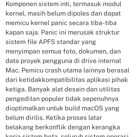
Komponen sistem inti, termasuk modul
kernel, masih belum dipoles dan dapat
memicu kernel panic secara tiba-tiba
kapan saja. Panic ini merusak struktur
sistem file APFS standar yang
menyimpan semua foto, dokumen, dan
data proyek pengguna di drive internal
Mac. Pemicu crash utama lainnya berasal
dari ketidakkompatibilitas aplikasi pihak
ketiga. Banyak alat desain dan utilitas
pengeditan populer tidak sepenuhnya
dioptimalkan untuk build macOS yang
belum dirilis. Ketika proses latar
belakang berkonflik dengan kerangka
kerja sistem beta, seluruh sistem operasi