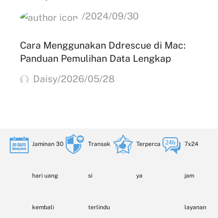
/2024/09/30
Cara Menggunakan Ddrescue di Mac:
Panduan Pemulihan Data Lengkap
Daisy/2026/05/28
Jaminan 30
Transak
Terperca
7x24
hari uang
si
ya
jam
kembali
terlindu
layanan