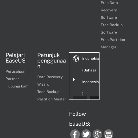
Free Data
Recovery
Software
Free Backup
Software
Free Partition
Manager
Pelajari
Petunjuk
Indonesia
EaseUS
penggunaa
n
(Bahasa
Perusahaan
Data Recovery
Partner
Indonesia
Wizard
Hubungi kami
Todo Backup
)
Partition Master
Follow
EaseUS: