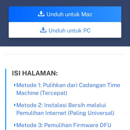
Unduh untuk Mac
Unduh untuk PC
ISI HALAMAN:
Metode 1: Pulihkan dari Cadangan Time
Machine (Tercepat)
Metode 2: Instalasi Bersih melalui
Pemulihan Internet (Paling Universal)
Metode 3: Pemulihan Firmware DFU