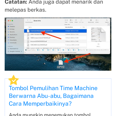
Catatan:
Anda juga dapat menarik dan
melepas berkas.
Tombol Pemulihan Time Machine
Berwarna Abu-abu, Bagaimana
Cara Memperbaikinya?
Anda mungkin menemukan tombol