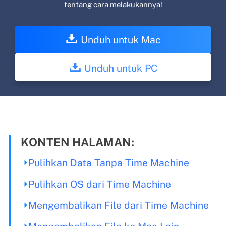
tentang cara melakukannya!
Unduh untuk Mac
Unduh untuk PC
KONTEN HALAMAN:
Pulihkan Data Tanpa Time Machine
Pulihkan OS dari Time Machine
Mengembalikan File dari Time Machine