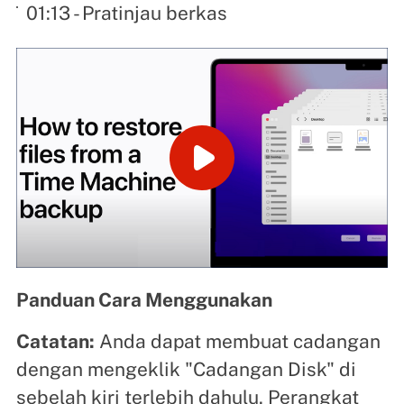
01:13 - Pratinjau berkas
Panduan Cara Menggunakan
Catatan:
Anda dapat membuat cadangan
dengan mengeklik "Cadangan Disk" di
sebelah kiri terlebih dahulu. Perangkat