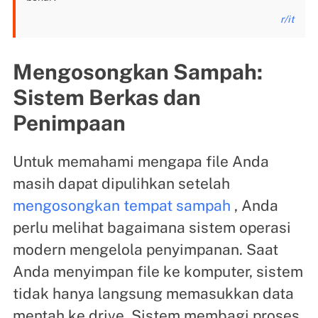
r/it
Mengosongkan Sampah:
Sistem Berkas dan
Penimpaan
Untuk memahami mengapa file Anda
masih dapat dipulihkan setelah
mengosongkan tempat sampah
, Anda
perlu melihat bagaimana sistem operasi
modern mengelola penyimpanan. Saat
Anda menyimpan file ke komputer, sistem
tidak hanya langsung memasukkan data
mentah ke drive. Sistem membagi proses