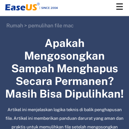
Rumah
>
pemulihan file mac
EaseUS
Apakah
Mengosongkan
Sampah Menghapus
Secara Permanen?
Masih Bisa Dipulihkan!
Artikel ini menjelaskan logika teknis di balik penghapusan
file. Artikel ini memberikan panduan darurat yang aman dan
praktis untuk memulihkan file setelah mengosongkan