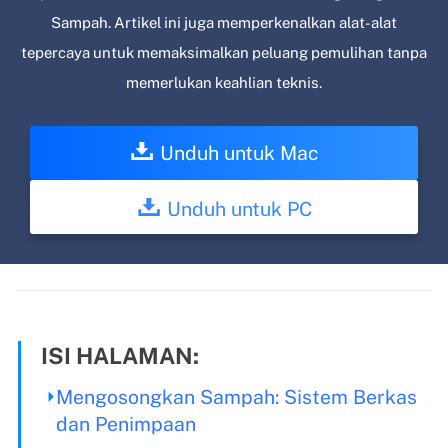
Sampah. Artikel ini juga memperkenalkan alat-alat
tepercaya untuk memaksimalkan peluang pemulihan tanpa
memerlukan keahlian teknis.
Unduh untuk Mac
Unduh untuk PC
ISI HALAMAN:
Mengosongkan Sampah: Sistem Berkas
dan Penimpaan