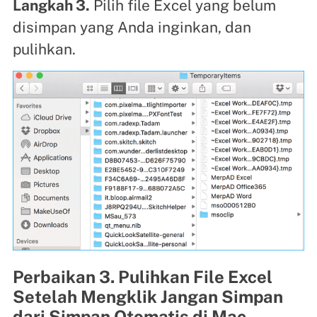
Langkah 3.
Pilih file Excel yang belum
disimpan yang Anda inginkan, dan
pulihkan.
Perbaikan 3. Pulihkan File Excel
Setelah Mengklik Jangan Simpan
dari Simpan Otomatis di Mac