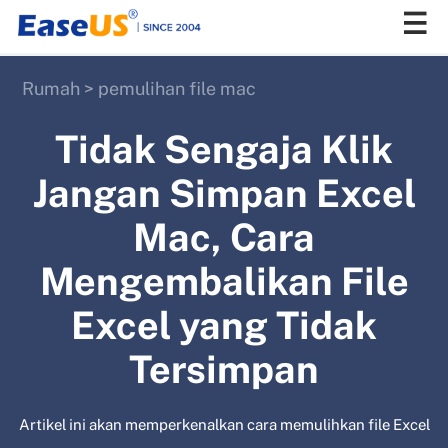
Rumah
>
pemulihan file mac
EaseUS
Tidak Sengaja Klik
Jangan Simpan Excel
Mac, Cara
Mengembalikan File
Excel yang Tidak
Tersimpan
Artikel ini akan memperkenalkan cara memulihkan file Excel