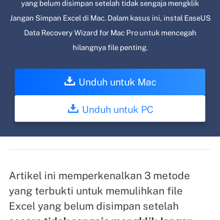
yang belum disimpan setelah tidak sengaja mengklik
Jangan Simpan Excel di Mac. Dalam kasus ini, instal EaseUS
Data Recovery Wizard for Mac Pro untuk mencegah
hilangnya file penting.
Unduh untuk Mac
Unduh untuk PC
Artikel ini memperkenalkan 3 metode
yang terbukti untuk memulihkan file
Excel yang belum disimpan setelah