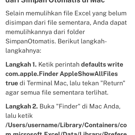
Selain memulihkan file Excel yang belum
disimpan dari file sementara, Anda dapat
memulihkannya dari folder
SimpanOtomatis. Berikut langkah-
langkahnya:
Langkah 1.
Ketik perintah
defaults write
com.apple.Finder AppleShowAllFiles
true
di Terminal Mac, lalu tekan "Return"
agar semua file sementara terlihat.
Langkah 2.
Buka "Finder" di Mac Anda,
lalu ketik
/Users/username/Library/Containers/co
m.microsoft.Excel/Data/Library/Prefere