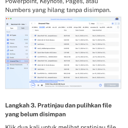
Powerpoint, Keynote, Pages, atau
Numbers yang hilang tanpa disimpan.
Langkah 3. Pratinjau dan pulihkan file
yang belum disimpan
Klik dua kali untuk melihat pratinjau file