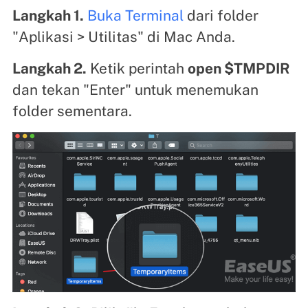
Langkah 1.
Buka Terminal
dari folder
"Aplikasi > Utilitas" di Mac Anda.
Langkah 2.
Ketik perintah
open $TMPDIR
dan tekan "Enter" untuk menemukan
folder sementara.