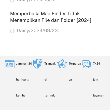
Memperbaiki Mac Finder Tidak
Menampilkan File dan Folder [2024]
Daisy/2024/09/23
Jaminan 30
Transak
Terperca
7x24
hari uang
si
ya
jam
kembali
terlindu
layanan