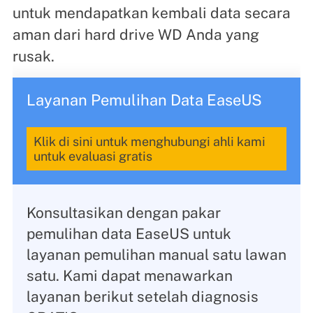
untuk mendapatkan kembali data secara
aman dari hard drive WD Anda yang
rusak.
Layanan Pemulihan Data EaseUS
Klik di sini untuk menghubungi ahli kami
untuk evaluasi gratis
Konsultasikan dengan pakar
pemulihan data EaseUS untuk
layanan pemulihan manual satu lawan
satu. Kami dapat menawarkan
layanan berikut setelah diagnosis