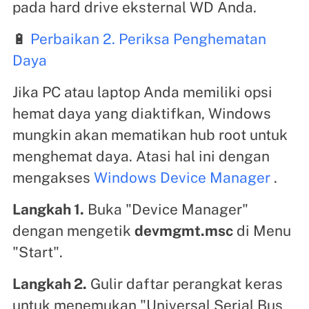
pada hard drive eksternal WD Anda.
🔋
Perbaikan 2. Periksa Penghematan
Daya
Jika PC atau laptop Anda memiliki opsi
hemat daya yang diaktifkan, Windows
mungkin akan mematikan hub root untuk
menghemat daya. Atasi hal ini dengan
mengakses
Windows Device Manager
.
Langkah 1.
Buka "Device Manager"
dengan mengetik
devmgmt.msc
di Menu
"Start".
Langkah 2.
Gulir daftar perangkat keras
untuk menemukan "Universal Serial Bus