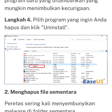
program baru yang ditambahkan yang
mungkin menimbulkan kecurigaan.
Langkah 4.
Pilih program yang ingin Anda
hapus dan klik "Uninstall".
2. Menghapus file sementara
Peretas sering kali menyembunyikan
malware di folder sementara,