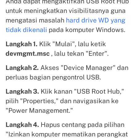
Anda dapat mengaktifkan USB Root Hub
untuk meningkatkan visibilitasnya guna
mengatasi masalah
hard drive WD yang
tidak dikenali
pada komputer Windows.
Langkah 1.
Klik "Mulai", lalu ketik
devmgmt.msc
, lalu tekan "Enter".
Langkah 2.
Akses "Device Manager" dan
perluas bagian pengontrol USB.
Langkah 3.
Klik kanan "USB Root Hub,"
pilih "Properties," dan navigasikan ke
"Power Management."
Langkah 4.
Hapus centang pada pilihan
"Izinkan komputer mematikan perangkat