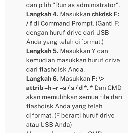
dan pilih "Run as administrator".
Langkah 4.
Masukkan
chkdsk F:
/ f
di Command Prompt. (Ganti F:
dengan huruf drive dari USB
Anda yang telah diformat.)
Langkah 5.
Masukkan Y dan
kemudian masukkan huruf drive
dari flashdisk Anda.
Langkah 6.
Masukkan
F: \>
attrib –h –r –s / s / d *. *
Dan CMD
akan memulihkan semua file dari
flashdisk Anda yang telah
diformat. (F berarti huruf drive
atau USB Anda)