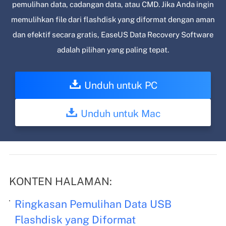
pemulihan data, cadangan data, atau CMD. Jika Anda ingin
memulihkan file dari flashdisk yang diformat dengan aman
dan efektif secara gratis, EaseUS Data Recovery Software
adalah pilihan yang paling tepat.
Unduh untuk PC
Unduh untuk Mac
KONTEN HALAMAN:
Ringkasan Pemulihan Data USB
Flashdisk yang Diformat