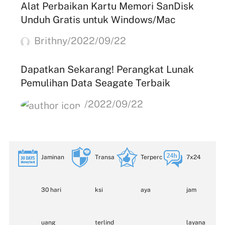
Alat Perbaikan Kartu Memori SanDisk
Unduh Gratis untuk Windows/Mac
Brithny/2022/09/22
Dapatkan Sekarang! Perangkat Lunak
Pemulihan Data Seagate Terbaik
/2022/09/22
Jaminan
Transa
Terperc
7x24
30 hari
ksi
aya
jam
uang
terlind
layana