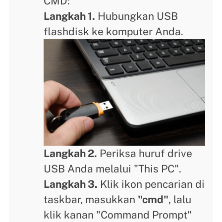
CMD:
Langkah 1.
Hubungkan USB
flashdisk ke komputer Anda.
Langkah 2.
Periksa huruf drive
USB Anda melalui "This PC".
Langkah 3.
Klik ikon pencarian di
taskbar, masukkan
"cmd"
, lalu
klik kanan "Command Prompt"