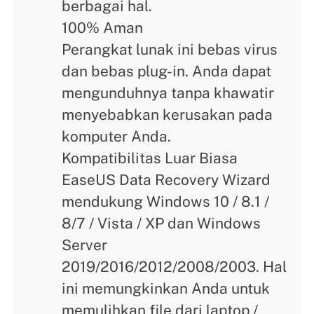
berbagai hal.
100% Aman
Perangkat lunak ini bebas virus
dan bebas plug-in. Anda dapat
mengunduhnya tanpa khawatir
menyebabkan kerusakan pada
komputer Anda.
Kompatibilitas Luar Biasa
EaseUS Data Recovery Wizard
mendukung Windows 10 / 8.1 /
8/7 / Vista / XP dan Windows
Server
2019/2016/2012/2008/2003. Hal
ini memungkinkan Anda untuk
memulihkan file dari laptop /