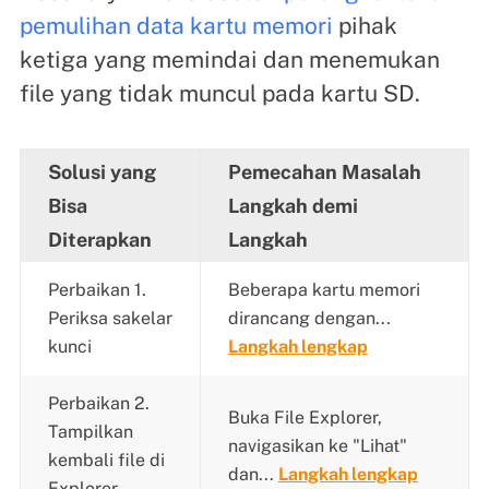
pemulihan data kartu memori
pihak
ketiga yang memindai dan menemukan
file yang tidak muncul pada kartu SD.
Solusi yang
Pemecahan Masalah
Bisa
Langkah demi
Diterapkan
Langkah
Perbaikan 1.
Beberapa kartu memori
Periksa sakelar
dirancang dengan...
kunci
Langkah lengkap
Perbaikan 2.
Buka File Explorer,
Tampilkan
navigasikan ke "Lihat"
kembali file di
dan...
Langkah lengkap
Explorer