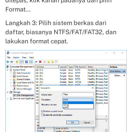
dilepas, klik kanan padanya dan pilih
Format...
Langkah 3: Pilih sistem berkas dari
daftar, biasanya NTFS/FAT/FAT32, dan
lakukan format cepat.