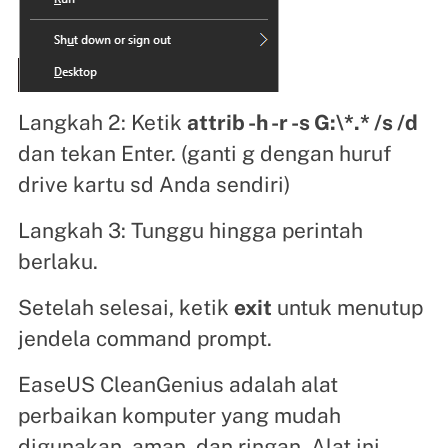
Langkah 2: Ketik
attrib -h -r -s G:\*.* /s /d
dan tekan Enter. (ganti g dengan huruf
drive kartu sd Anda sendiri)
Langkah 3: Tunggu hingga perintah
berlaku.
Setelah selesai, ketik
exit
untuk menutup
jendela command prompt.
EaseUS CleanGenius adalah alat
perbaikan komputer yang mudah
digunakan, aman, dan ringan. Alat ini