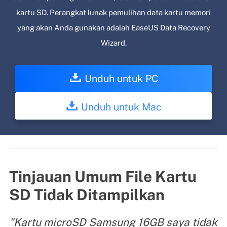
kartu SD. Perangkat lunak pemulihan data kartu memori
yang akan Anda gunakan adalah EaseUS Data Recovery
Wizard.
Unduh untuk PC
Unduh untuk Mac
Tinjauan Umum File Kartu
SD Tidak Ditampilkan
"Kartu microSD Samsung 16GB saya tidak