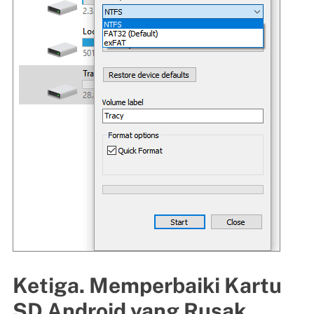
Ketiga. Memperbaiki Kartu
SD Android yang Rusak