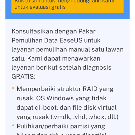
Klik di sini untuk menghubungi ahli kami
untuk evaluasi gratis
Konsultasikan dengan Pakar
Pemulihan Data EaseUS untuk
layanan pemulihan manual satu lawan
satu. Kami dapat menawarkan
layanan berikut setelah diagnosis
GRATIS:
Memperbaiki struktur RAID yang
rusak, OS Windows yang tidak
dapat di-boot, dan file disk virtual
yang rusak (.vmdk, .vhd, .vhdx, dll.)
Pulihkan/perbaiki partisi yang