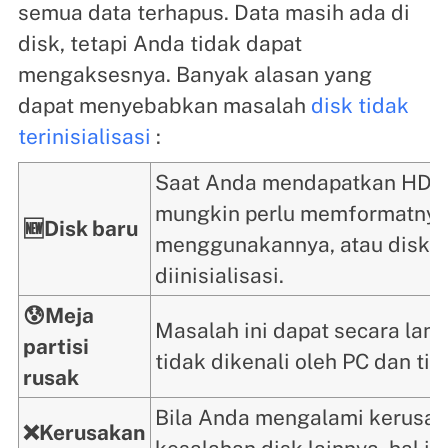
semua data terhapus. Data masih ada di
disk, tetapi Anda tidak dapat
mengaksesnya. Banyak alasan yang
dapat menyebabkan masalah
disk tidak
terinisialisasi
:
Saat Anda mendapatkan HDD 
mungkin perlu memformatny
🆕Disk baru
menggunakannya, atau disk 
diinisialisasi.
😰Meja
Masalah ini dapat secara la
partisi
tidak dikenali oleh PC dan tida
rusak
Bila Anda mengalami kerusak
❌Kerusakan