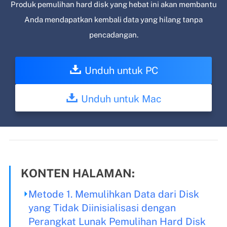
Produk pemulihan hard disk yang hebat ini akan membantu
Anda mendapatkan kembali data yang hilang tanpa
pencadangan.
Unduh untuk PC
Unduh untuk Mac
KONTEN HALAMAN:
Metode 1. Memulihkan Data dari Disk
yang Tidak Diinisialisasi dengan
Perangkat Lunak Pemulihan Hard Disk