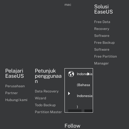
mac
Solusi
EaseUS
Free Data
Recovery
Software
Free Backup
Software
Free Partition
Manager
Pelajari
Petunjuk
Indonesia
EaseUS
penggunaa
n
(Bahasa
Perusahaan
Data Recovery
Partner
Indonesia
Wizard
Hubungi kami
Todo Backup
)
Partition Master
Follow