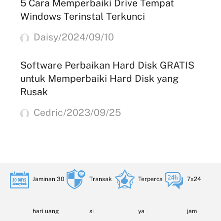
5 Cara Memperbaiki Drive Tempat
Windows Terinstal Terkunci
Daisy/2024/09/10
Software Perbaikan Hard Disk GRATIS
untuk Memperbaiki Hard Disk yang
Rusak
Cedric/2023/09/25
Jaminan 30
Transak
Terperca
7x24
hari uang
si
ya
jam