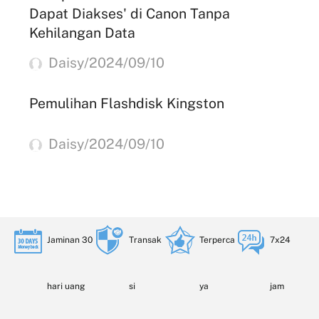
Dapat Diakses' di Canon Tanpa
Kehilangan Data
Daisy/2024/09/10
Pemulihan Flashdisk Kingston
Daisy/2024/09/10
Jaminan 30
Transak
Terperca
7x24
hari uang
si
ya
jam