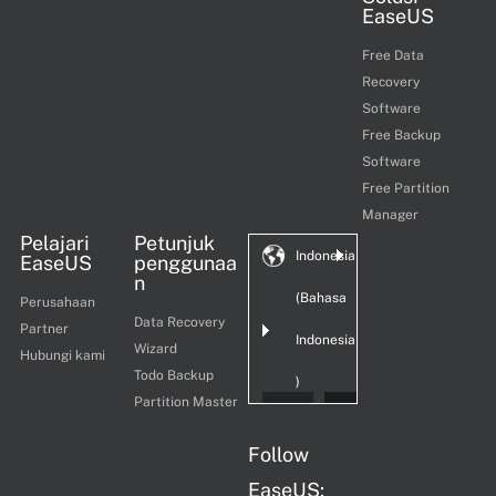
EaseUS
Free Data
Recovery
Software
Free Backup
Software
Free Partition
Manager
Pelajari
Petunjuk
Indonesia
EaseUS
penggunaa
n
(Bahasa
Perusahaan
Data Recovery
Partner
Indonesia
Wizard
Hubungi kami
Todo Backup
)
Partition Master
Follow
EaseUS: