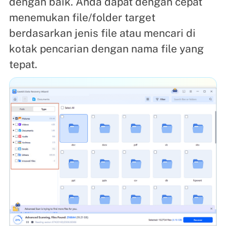
dengan baik. Anda dapat dengan cepat
menemukan file/folder target
berdasarkan jenis file atau mencari di
kotak pencarian dengan nama file yang
tepat.