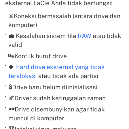
eksternal LaCie Anda tidak berfungsi:
⚔️Koneksi bermasalah (antara drive dan
komputer)
💼 Kesalahan sistem file
RAW
atau tidak
valid
🔤Konflik huruf drive
⏺️
Hard drive eksternal yang tidak
teralokasi
atau tidak ada partisi
🔒Drive baru belum diinisialisasi
🍂Driver sudah ketinggalan zaman
🕶️Drive disembunyikan agar tidak
muncul di komputer