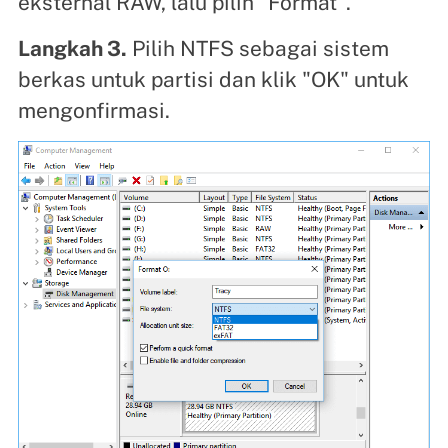
eksternal RAW, lalu pilih "Format".
Langkah 3.
Pilih NTFS sebagai sistem
berkas untuk partisi dan klik "OK" untuk
mengonfirmasi.