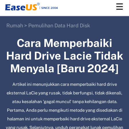
Rumah
>
Pemulihan Data Hard Disk
EaseUS
Cara Memperbaiki
Hard Drive Lacie Tidak
Menyala [Baru 2024]
Artikel ini menunjukkan cara memperbaiki hard drive
eksternal LaCie yang rusak, tidak berfungsi, tidak dikenali,
atau kesalahan 'gagal muncul' tanpa kehilangan data.
Pertama, Anda perlu mengikuti metode yang disediakan di
halaman ini untuk memperbaiki hard drive eksternal LaCie
yang rusak. Selanjutnya, unduh perangkat lunak pemulihan