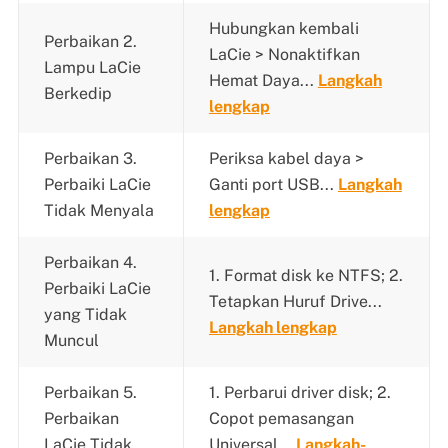
Hubungkan kembali
Perbaikan 2.
LaCie > Nonaktifkan
Lampu LaCie
Hemat Daya...
Langkah
Berkedip
lengkap
Perbaikan 3.
Periksa kabel daya >
Perbaiki LaCie
Ganti port USB...
Langkah
Tidak Menyala
lengkap
Perbaikan 4.
1. Format disk ke NTFS; 2.
Perbaiki LaCie
Tetapkan Huruf Drive...
yang Tidak
Langkah lengkap
Muncul
Perbaikan 5.
1. Perbarui driver disk; 2.
Perbaikan
Copot pemasangan
LaCie Tidak
Universal...
Langkah-