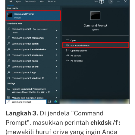
Langkah 3.
Di jendela "Command
Prompt", masukkan perintah
chkdsk /f :
(mewakili huruf drive yang ingin Anda