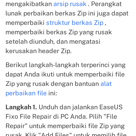
mengakibatkan
arsip rusak
. Perangkat
lunak perbaikan berkas Zip ini juga dapat
memperbaiki
struktur berkas Zip
,
memperbaiki berkas Zip yang rusak
setelah diunduh, dan mengatasi
kerusakan header Zip.
Berikut langkah-langkah terperinci yang
dapat Anda ikuti untuk memperbaiki file
Zip yang rusak dengan bantuan
alat
perbaikan file
ini:
Langkah 1.
Unduh dan jalankan EaseUS
Fixo File Repair di PC Anda. Pilih "File
Repair" untuk memperbaiki file Zip yang
rusak. Klik "Add Files" untuk memilih file