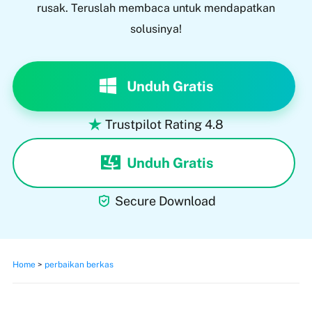
rusak. Teruslah membaca untuk mendapatkan
solusinya!
Unduh Gratis
Trustpilot Rating 4.8

Unduh Gratis

Secure Download
Home
>
perbaikan berkas