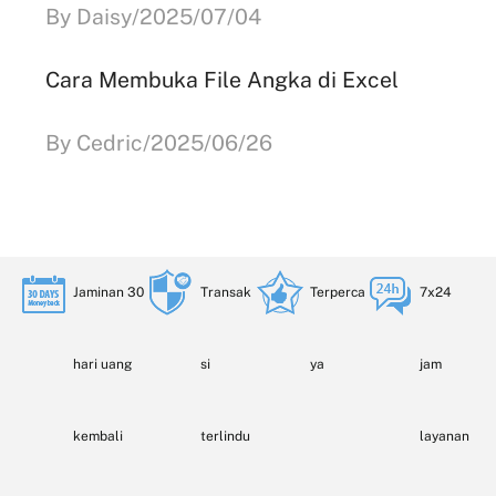
By Daisy/2025/07/04
Cara Membuka File Angka di Excel
By Cedric/2025/06/26
Jaminan 30
Transak
Terperca
7x24
hari uang
si
ya
jam
kembali
terlindu
layanan