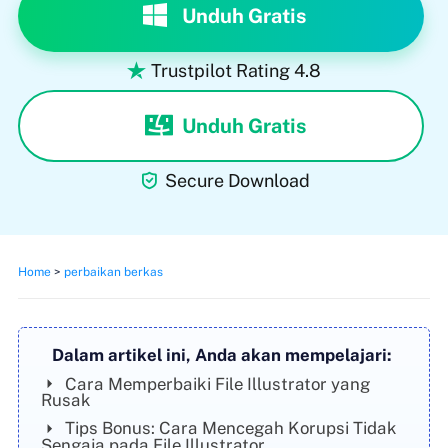
Unduh Gratis
Trustpilot Rating 4.8

Unduh Gratis

Secure Download
Home
>
perbaikan berkas
Dalam artikel ini, Anda akan mempelajari:
Cara Memperbaiki File Illustrator yang
Rusak
Tips Bonus: Cara Mencegah Korupsi Tidak
Sengaja pada File Illustrator