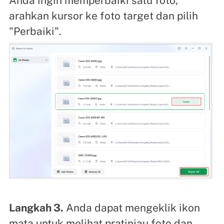
Anda ingin memperbaiki satu foto,
arahkan kursor ke foto target dan pilih
"Perbaiki".
Langkah 3.
Anda dapat mengeklik ikon
mata untuk melihat pratinjau foto dan