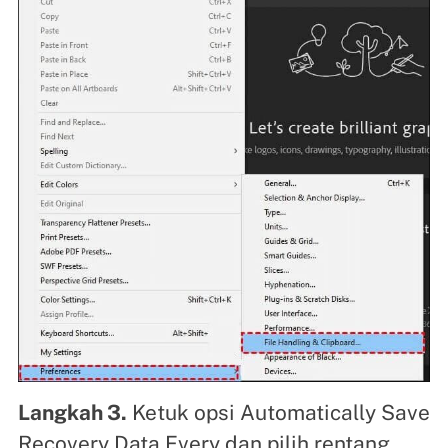
Langkah 3.
Ketuk opsi Automatically Save
Recovery Data Every dan pilih rentang