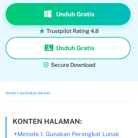
Unduh Gratis
Trustpilot Rating 4.8

Unduh Gratis

Secure Download
Home
>
perbaikan berkas
KONTEN HALAMAN:
Metode 1. Gunakan Perangkat Lunak