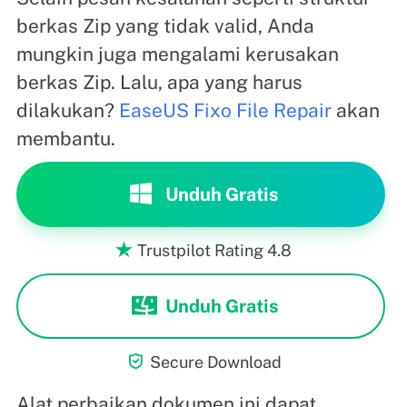
berkas Zip yang tidak valid, Anda
mungkin juga mengalami kerusakan
berkas Zip. Lalu, apa yang harus
dilakukan?
EaseUS Fixo File Repair
akan
membantu.
Unduh Gratis
Trustpilot Rating 4.8

Unduh Gratis

Secure Download
Alat perbaikan dokumen ini dapat