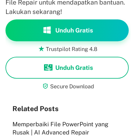
File Repair untuk mendapatkan bantuan.
Lakukan sekarang!
Unduh Gratis
Trustpilot Rating 4.8

Unduh Gratis

Secure Download
Related Posts
Memperbaiki File PowerPoint yang
Rusak | AI Advanced Repair