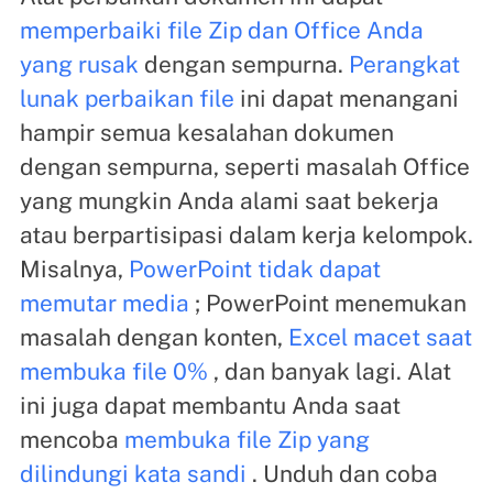
memperbaiki file Zip dan Office Anda
yang rusak
dengan sempurna.
Perangkat
lunak perbaikan file
ini dapat menangani
hampir semua kesalahan dokumen
dengan sempurna, seperti masalah Office
yang mungkin Anda alami saat bekerja
atau berpartisipasi dalam kerja kelompok.
Misalnya,
PowerPoint tidak dapat
memutar media
; PowerPoint menemukan
masalah dengan konten,
Excel macet saat
membuka file 0%
, dan banyak lagi. Alat
ini juga dapat membantu Anda saat
mencoba
membuka file Zip yang
dilindungi kata sandi
. Unduh dan coba