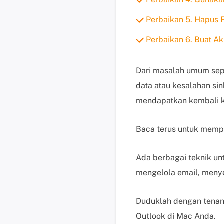
Perbaikan 5. Hapus F
Perbaikan 6. Buat A
Dari masalah umum sepe
data atau kesalahan si
mendapatkan kembali ke
Baca terus untuk mempel
Ada berbagai teknik un
mengelola email, menye
Duduklah dengan tenan
Outlook di Mac Anda.