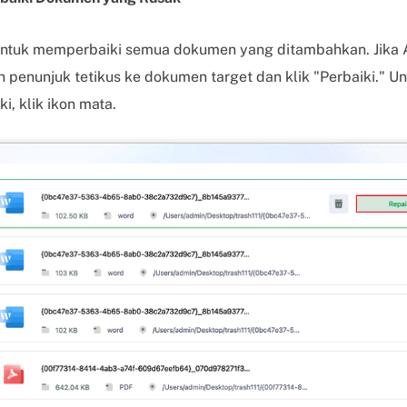
 untuk memperbaiki semua dokumen yang ditambahkan. Jika 
penunjuk tetikus ke dokumen target dan klik "Perbaiki." Unt
, klik ikon mata.