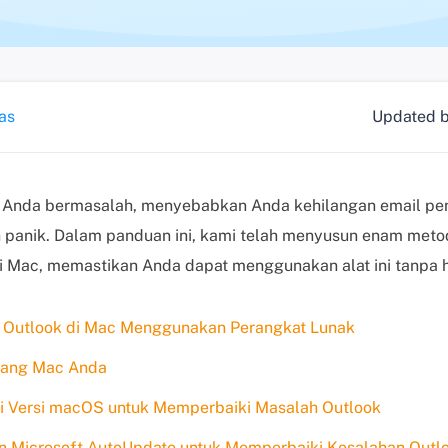
as
Updated 
 Anda bermasalah, menyebabkan Anda kehilangan email pe
n panik. Dalam panduan ini, kami telah menyusun enam meto
i Mac, memastikan Anda dapat menggunakan alat ini tanpa 
ki Outlook di Mac Menggunakan Perangkat Lunak
ulang Mac Anda
ui Versi macOS untuk Memperbaiki Masalah Outlook
n Microsoft AutoUpdate untuk Memperbaiki Kesalahan Outl