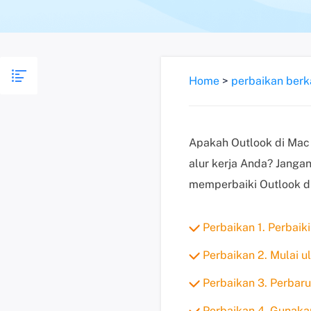
Home
>
perbaikan berk
Apakah Outlook di Mac
alur kerja Anda? Janga
memperbaiki Outlook d
Perbaikan 1. Perbai
Perbaikan 2. Mulai 
Perbaikan 3. Perbar
Perbaikan 4. Gunaka