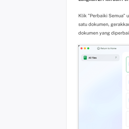
Klik "Perbaiki Semua"
satu dokumen, gerakkan 
dokumen yang diperbaiki