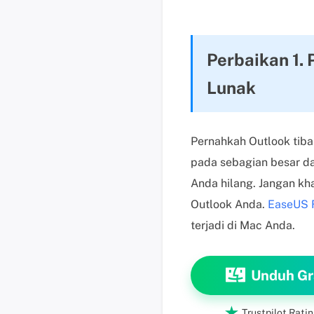
Perbaikan 1.
Lunak
Pernahkah Outlook tiba
pada sebagian besar dar
Anda hilang. Jangan k
Outlook Anda.
EaseUS 
terjadi di Mac Anda.
Unduh Gr

Trustpilot Ratin