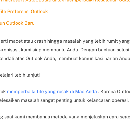
ile Preferensi Outlook
kun Outlook Baru
rti macet atau crash hingga masalah yang lebih rumit yang
nkronisasi, kami siap membantu Anda. Dengan bantuan solusi 
ndali atas Outlook Anda, membuat komunikasi harian Anda 
ajari lebih lanjut!
tuk
memperbaiki file yang rusak di Mac Anda
. Karena Outlo
lesaikan masalah sangat penting untuk kelancaran operasi.
g saat kami membahas metode yang menjelaskan cara seg