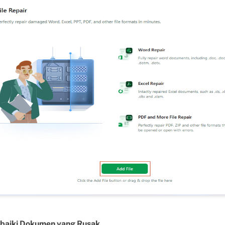
erbaiki Dokumen yang Rusak