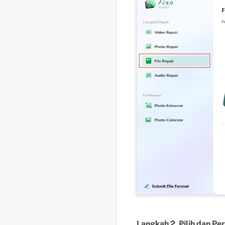
Langkah 2. Pilih dan P