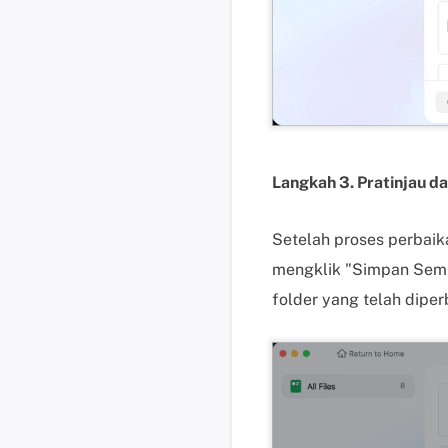
Langkah 3. Pratinjau d
Setelah proses perbaik
mengklik "Simpan Semu
folder yang telah diperb