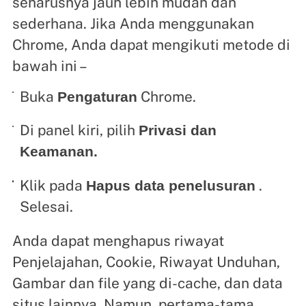
seharusnya jauh lebih mudah dan
sederhana. Jika Anda menggunakan
Chrome, Anda dapat mengikuti metode di
bawah ini –
Buka
Chrome.
Pengaturan
Di panel kiri, pilih
Privasi dan
Keamanan.
Klik pada
.
Hapus data penelusuran
Selesai.
Anda dapat menghapus riwayat
Penjelajahan, Cookie, Riwayat Unduhan,
Gambar dan file yang di-cache, dan data
situs lainnya. Namun, pertama-tama,