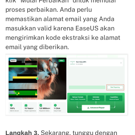
klik "Mulai Perbaikan" untuk memulai
proses perbaikan. Anda perlu
memastikan alamat email yang Anda
masukkan valid karena EaseUS akan
mengirimkan kode ekstraksi ke alamat
email yang diberikan.
Sekarang, tunggu dengan
Langkah 3.