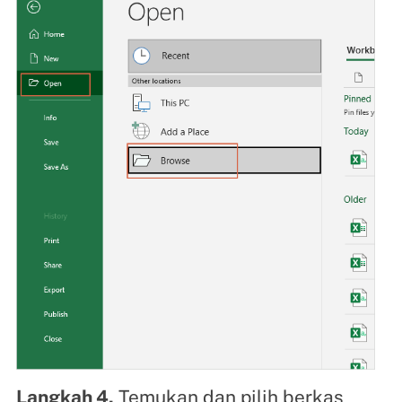
Langkah 4.
Temukan dan pilih berkas