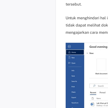
tersebut.
Untuk menghindari hal 
tidak dapat melihat do
mengajarkan cara mempe