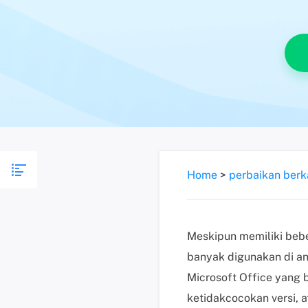
Home
>
perbaikan berk
Meskipun memiliki beb
banyak digunakan di an
Microsoft Office yang b
ketidakcocokan versi, a