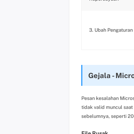
3. Ubah Pengatura
Gejala - Micr
Pesan kesalahan Micros
tidak valid muncul saa
sebelumnya, seperti 20
File Rusak