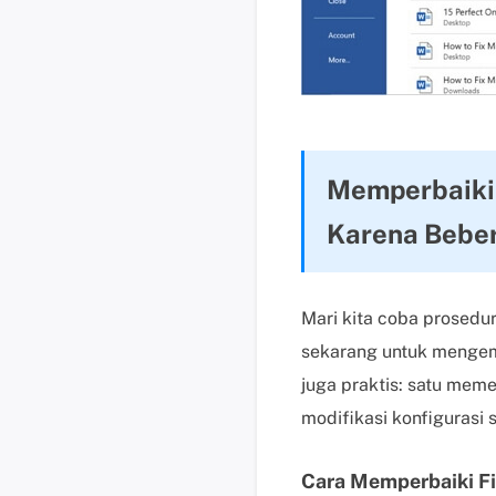
Memperbaiki 
Karena Beber
Mari kita coba prosedu
sekarang untuk mengemb
juga praktis: satu mem
modifikasi konfigurasi s
Cara Memperbaiki Fi