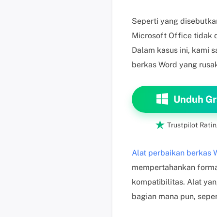
Seperti yang disebutka
Microsoft Office tidak
Dalam kasus ini, kami
berkas Word yang rusak
Unduh Gr

Trustpilot Ratin
Alat perbaikan berkas 
mempertahankan format 
kompatibilitas. Alat 
bagian mana pun, seperti