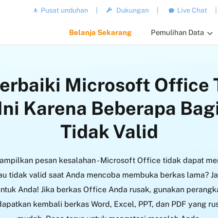
Pusat unduhan
|
Dukungan
|
Live Chat
|
Belanja Sekarang
Pemulihan Data
rbaiki Microsoft Office 
Ini Karena Beberapa Bagi
Tidak Valid
mpilkan pesan kesalahan - Microsoft Office tidak dapat me
tau tidak valid saat Anda mencoba membuka berkas lama? Ja
untuk Anda! Jika berkas Office Anda rusak, gunakan perangk
apatkan kembali berkas Word, Excel, PPT, dan PDF yang ru