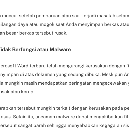
ya muncul setelah pembaruan atau saat terjadi masalah sel
hilangan daya atau mogok saat Anda menyimpan berkas atau
an besar berkas tersebut rusak.
idak Berfungsi atau Malware
icrosoft Word terbaru telah mengurangi kerusakan dengan f
 menyimpan di atas dokumen yang sedang dibuka. Meskipun 
da mungkin masih mendapatkan peringatan mengecewakan 
usak atau korup.
harapkan tersebut mungkin terkait dengan kerusakan pada 
sus. Selain itu, ancaman malware dapat mengakibatkan fil
tersebut sangat parah sehingga menyebabkan kegagalan sis