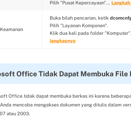
Pilih "Pusat Kepercayaan"...
Langkah
Buka bilah pencarian, ketik
dcomcnf
Pilih "Layanan Komponen".
n Keamanan
Klik dua kali pada folder "Komputer"
lengkapnya
osoft Office Tidak Dapat Membuka File I
oft Office tidak dapat membuka berkas ini karena beberapa
t Anda mencoba mengakses dokumen yang ditulis dalam vers
07 atau 2003.