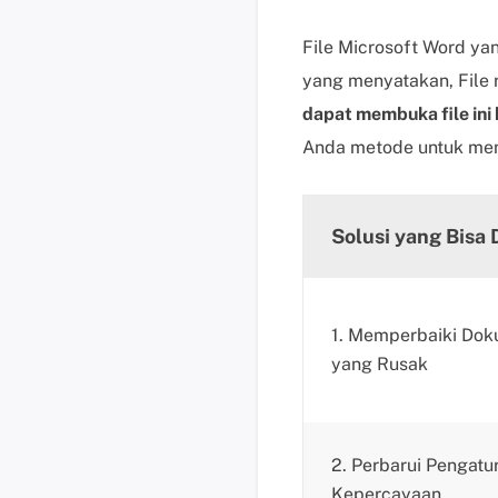
File Microsoft Word y
yang menyatakan, File r
dapat membuka file ini 
Anda metode untuk meng
Solusi yang Bisa 
1. Memperbaiki Do
yang Rusak
2. Perbarui Pengatu
Kepercayaan