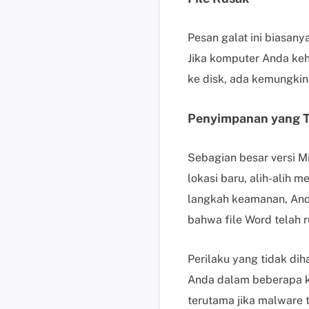
Pesan galat ini biasan
Jika komputer Anda ke
ke disk, ada kemungkin
Penyimpanan yang T
Sebagian besar versi M
lokasi baru, alih-alih
langkah keamanan, An
bahwa file Word telah r
Perilaku yang tidak di
Anda dalam beberapa ka
terutama jika malware 