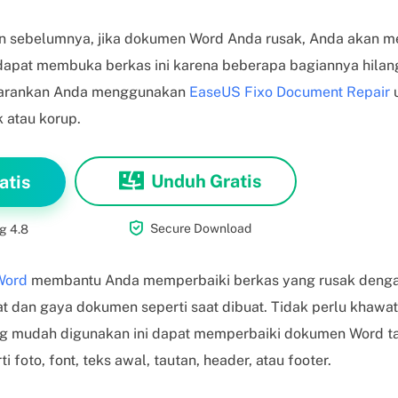
n sebelumnya, jika dokumen Word Anda rusak, Anda akan me
 dapat membuka berkas ini karena beberapa bagiannya hilang 
 sarankan Anda menggunakan
EaseUS Fixo Document Repair
u
 atau korup.
Unduh Gratis
atis

Secure Download
g 4.8
Word
membantu Anda memperbaiki berkas yang rusak denga
dan gaya dokumen seperti saat dibuat. Tidak perlu khawati
yang mudah digunakan ini dapat memperbaiki dokumen Word 
 foto, font, teks awal, tautan, header, atau footer.