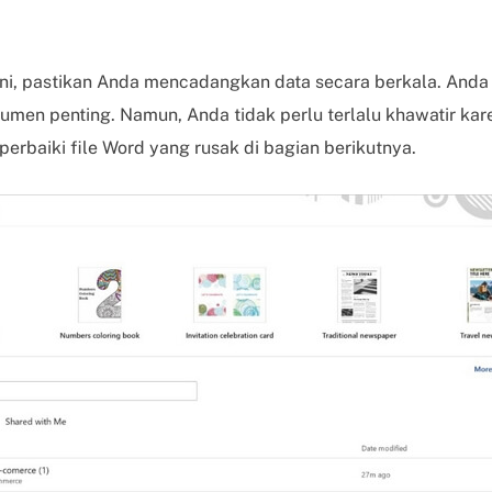
ini, pastikan Anda mencadangkan data secara berkala. Anda
kumen penting. Namun, Anda tidak perlu terlalu khawatir ka
rbaiki file Word yang rusak di bagian berikutnya.