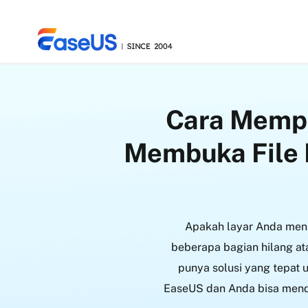
Cara Mempe
EaseUS
Membuka File 
Apakah layar Anda mena
beberapa bagian hilang a
punya solusi yang tepat 
EaseUS dan Anda bisa mend