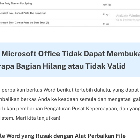
Microsoft Office Tidak Dapat Membuka 
apa Bagian Hilang atau Tidak Valid
r perbaikan berkas Word berikut terlebih dahulu, yang dapa
alikan berkas Anda ke keadaan semula dan mengatasi galat
erlukan pembaruan Pengaturan Pusat Kepercayaan, dan yang
istem. Mari kita lanjutkan!
le Word yang Rusak dengan Alat Perbaikan File