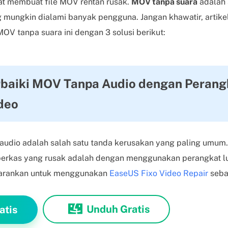
pat membuat file MOV rentan rusak.
MOV tanpa suara
adalah 
ungkin dialami banyak pengguna. Jangan khawatir, artikel
V tanpa suara ini dengan 3 solusi berikut:
rbaiki MOV Tanpa Audio dengan Perang
deo
 audio adalah salah satu tanda kerusakan yang paling umum.
erkas yang rusak adalah dengan menggunakan perangkat lu
isarankan untuk menggunakan
EaseUS Fixo Video Repair
seba
Unduh Gratis
atis