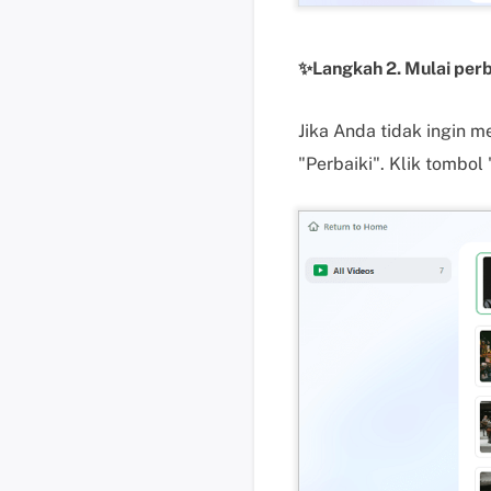
✨Langkah 2. Mulai perb
Jika Anda tidak ingin 
"Perbaiki". Klik tombo