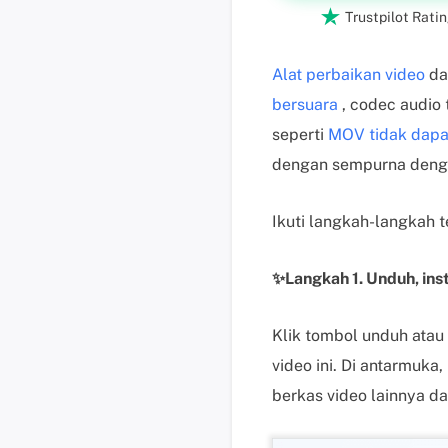

Trustpilot Ratin
Alat perbaikan video
da
bersuara
, codec audio
seperti
MOV tidak dapat
dengan sempurna dengan
Ikuti langkah-langkah t
✨Langkah 1. Unduh, ins
Klik tombol unduh atau
video ini. Di antarmuk
berkas video lainnya d