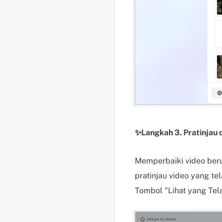
✨Langkah 3. Pratinjau 
Memperbaiki video beru
pratinjau video yang te
Tombol "Lihat yang Tel