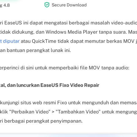

Secure Download
g 4.8
ri EaseUS ini dapat mengatasi berbagai masalah video-audio
 tidak didukung, dan Windows Media Player tanpa suara. Ma
 diputar
atau QuickTime tidak dapat memutar berkas MOV ju
 bantuan perangkat lunak ini.
erperinci di sini untuk memperbaiki file MOV tanpa audio:
tal, dan luncurkan EaseUS Fixo Video Repair
 kunjungi situs web resmi Fixo untuk mengunduh dan memas
a, klik "Perbaikan Video" > "Tambahkan Video" untuk mengung
ari berbagai perangkat penyimpanan.