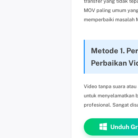
transfer yang tidak te
MOV paling umum yang m
memperbaiki masalah MO
Metode 1. Pe
Perbaikan Vi
Video tanpa suara atau
untuk menyelamatkan b
profesional. Sangat d
Unduh Gr