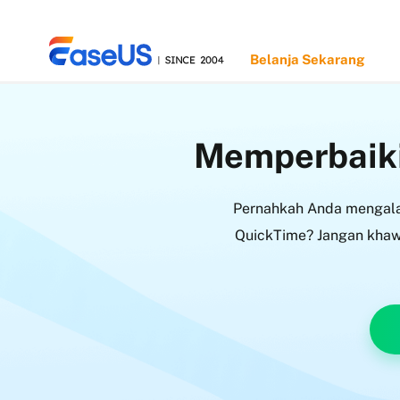
Belanja Sekarang
Memperbaiki
EaseUS
Pernahkah Anda mengalam
QuickTime? Jangan khawa