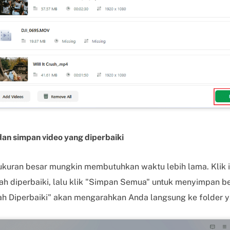
dan simpan video yang diperbaiki
kuran besar mungkin membutuhkan waktu lebih lama. Klik i
lah diperbaiki, lalu klik "Simpan Semua" untuk menyimpan be
ah Diperbaiki" akan mengarahkan Anda langsung ke folder ya