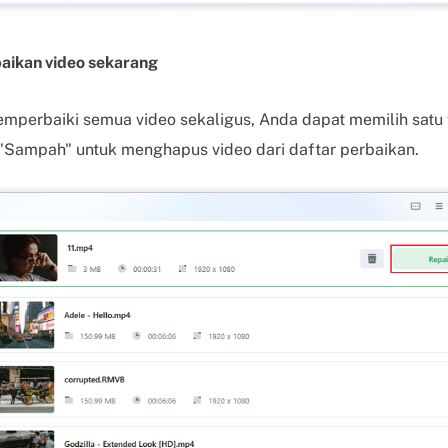
aikan video sekarang
memperbaiki semua video sekaligus, Anda dapat memilih satu
l "Sampah" untuk menghapus video dari daftar perbaikan.