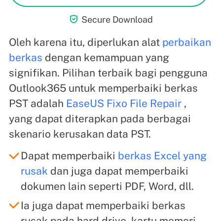

Secure Download
Oleh karena itu, diperlukan alat
perbaikan
berkas
dengan kemampuan yang
signifikan. Pilihan terbaik bagi pengguna
Outlook365 untuk memperbaiki berkas
PST adalah
EaseUS Fixo File Repair
,
yang dapat diterapkan pada berbagai
skenario kerusakan data PST.
Dapat memperbaiki
berkas Excel yang
rusak
dan juga dapat memperbaiki
dokumen lain seperti PDF, Word, dll.
Ia juga dapat memperbaiki berkas
rusak pada hard drive, kartu memori,