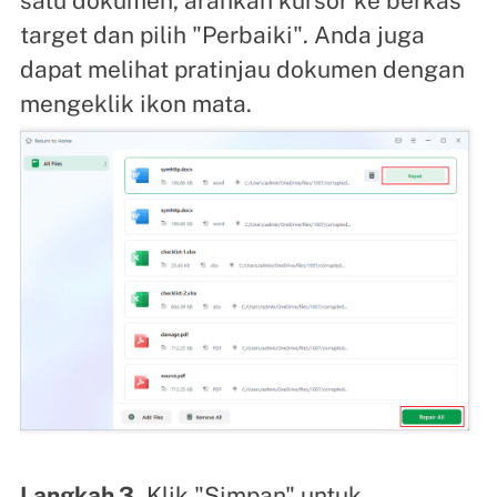
satu dokumen, arahkan kursor ke berkas
target dan pilih "Perbaiki". Anda juga
dapat melihat pratinjau dokumen dengan
mengeklik ikon mata.
Langkah 3.
Klik "Simpan" untuk