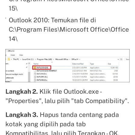
15\
Outlook 2010: Temukan file di
C:\Program Files\Microsoft Office\Office
14\
Langkah 2.
Klik file Outlook.exe -
"Properties", lalu pilih "tab Compatibility".
Langkah 3.
Hapus tanda centang pada
kotak yang dipilih pada tab
Kompatibilitas, lalu pilih Terapkan - OK.