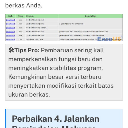
berkas Anda.
🛠️Tips Pro:
Pembaruan sering kali
memperkenalkan fungsi baru dan
meningkatkan stabilitas program.
Kemungkinan besar versi terbaru
menyertakan modifikasi terkait batas
ukuran berkas.
Perbaikan 4. Jalankan