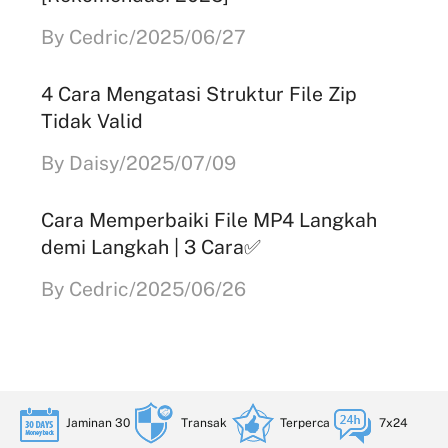
By Cedric/2025/06/27
4 Cara Mengatasi Struktur File Zip
Tidak Valid
By Daisy/2025/07/09
Cara Memperbaiki File MP4 Langkah
demi Langkah | 3 Cara✅
By Cedric/2025/06/26
Jaminan 30
Transak
Terperca
7x24