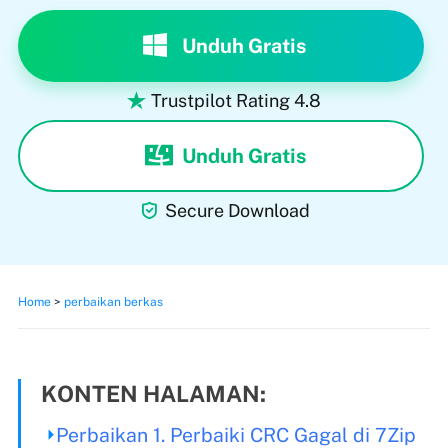
Unduh Gratis
Trustpilot Rating 4.8

Unduh Gratis

Secure Download
Home
>
perbaikan berkas
KONTEN HALAMAN:
Perbaikan 1. Perbaiki CRC Gagal di 7Zip