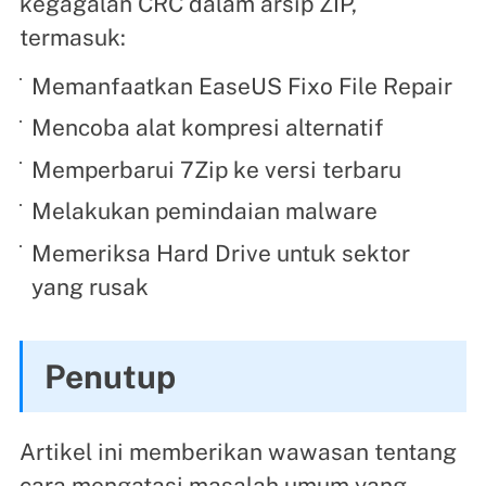
kegagalan CRC dalam arsip ZIP,
termasuk:
Memanfaatkan EaseUS Fixo File Repair
Mencoba alat kompresi alternatif
Memperbarui 7Zip ke versi terbaru
Melakukan pemindaian malware
Memeriksa Hard Drive untuk sektor
yang rusak
Penutup
Artikel ini memberikan wawasan tentang
cara mengatasi masalah umum yang